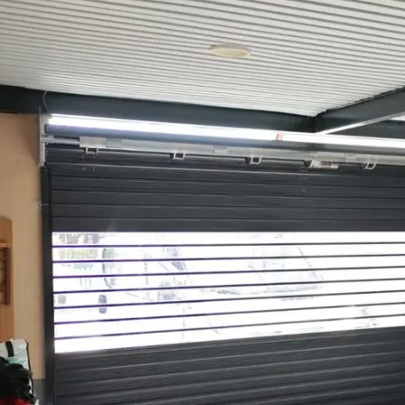
éléphone
+33
ode Postal
* Champs obligatoires pour traiter votre demande.
Rappelez-moi