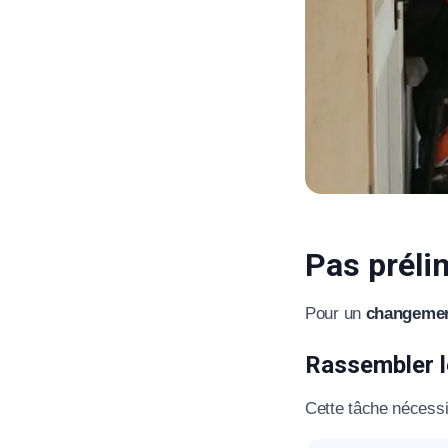
Pas préli
Pour un
changemen
Rassembler l
Cette tâche nécessit