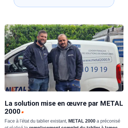
La solution mise en œuvre par METAL
2000
Face à l'état du tablier existant,
METAL 2000
a préconisé
et réalisé le
remplacement complet du tablier à lames