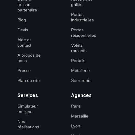
artisan
grilles
partenaire
Portes
Blog
industrielles
Devis
Portes
résidentielles
Aide et
contact
Volets
roulants
À propos de
nous
Portails
Presse
Métallerie
Plan du site
Serrurerie
Services
Agences
Simulateur
Paris
en ligne
Marseille
Nos
Lyon
réalisations