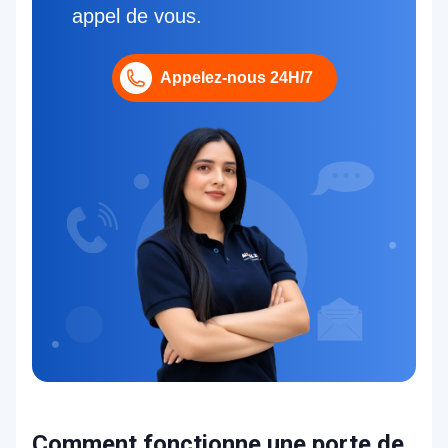
appel de vous.
Appelez-nous 24H/7
Comment fonctionne une porte de