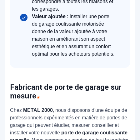
correspondre à toutes les maisons et
les garages.
Valeur ajoutée :
installer une porte
de garage coulissante motorisée
donne de la valeur ajoutée à votre
maison en améliorant son aspect
esthétique et en assurant un confort
optimal pour les acheteurs potentiels.
Fabricant de porte de garage sur
mesure
Chez
METAL 2000
, nous disposons d'une équipe de
professionnels expérimentés en matière de portes de
garage qui peuvent étudier, mesurer, conseiller et
installer votre nouvelle
porte de garage coulissante