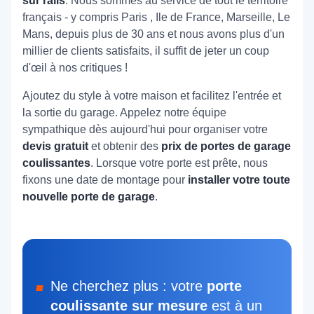
sur rails
. Nous sommes au service de tout le territoire
français - y compris Paris , Ile de France, Marseille, Le
Mans, depuis plus de 30 ans et nous avons plus d'un
millier de clients satisfaits, il suffit de jeter un coup
d'œil à nos critiques !
Ajoutez du style à votre maison et facilitez l'entrée et
la sortie du garage. Appelez notre équipe
sympathique dès aujourd'hui pour organiser votre
devis gratuit
et obtenir des
prix de portes de garage
coulissantes
. Lorsque votre porte est prête, nous
fixons une date de montage pour
installer votre toute
nouvelle porte de garage
.
Ne cherchez plus : votre
porte
coulissante sur mesure
est à un