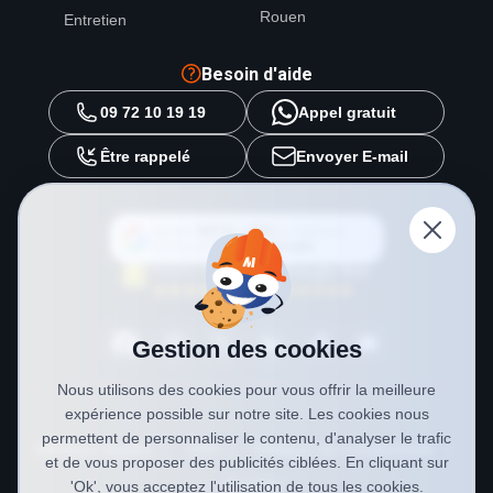
Rouen
Entretien
Besoin d'aide
09 72 10 19 19
Appel gratuit
Être rappelé
Envoyer E-mail
Ajouter
METAL 2000
en tant que
source préférée sur
Google
Gestion des cookies
Nous utilisons des cookies pour vous offrir la meilleure
expérience possible sur notre site. Les cookies nous
permettent de personnaliser le contenu, d'analyser le trafic
Mentions légales
CGV
Politique de confidentialité
et de vous proposer des publicités ciblées. En cliquant sur
Cookies
'Ok', vous acceptez l'utilisation de tous les cookies.