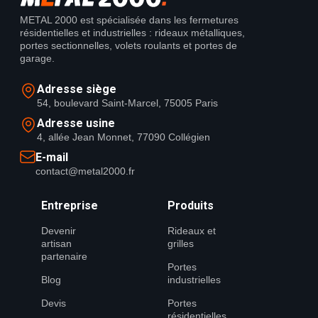
METAL 2000 est spécialisée dans les fermetures
résidentielles et industrielles : rideaux métalliques,
portes sectionnelles, volets roulants et portes de
garage.
Adresse siège
54, boulevard Saint-Marcel, 75005 Paris
Adresse usine
4, allée Jean Monnet, 77090 Collégien
E-mail
contact@metal2000.fr
Entreprise
Produits
Devenir
Rideaux et
artisan
grilles
partenaire
Portes
Blog
industrielles
Devis
Portes
résidentielles