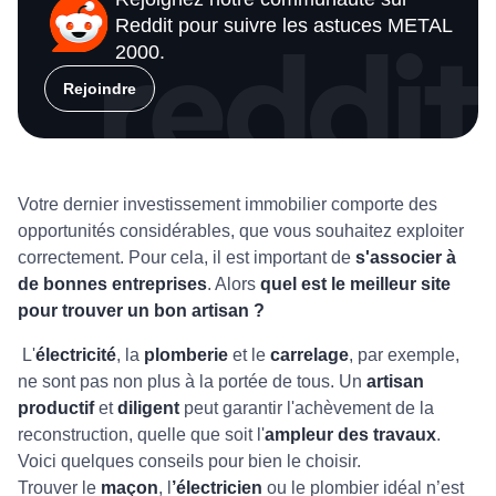
Reddit pour suivre les astuces METAL
2000.
Rejoindre
Votre dernier investissement immobilier comporte des
opportunités considérables, que vous souhaitez exploiter
correctement. Pour cela, il est important de
s'associer à
de bonnes entreprises
. Alors
quel est le meilleur site
pour trouver un bon artisan
?
L'
électricité
, la
plomberie
et le
carrelage
, par exemple,
ne sont pas non plus à la portée de tous. Un
artisan
productif
et
diligent
peut garantir l'achèvement de la
reconstruction, quelle que soit l'
ampleur des travaux
.
Voici quelques conseils pour bien le choisir.
Trouver le
maçon
, l
’électricien
ou le plombier idéal n’est