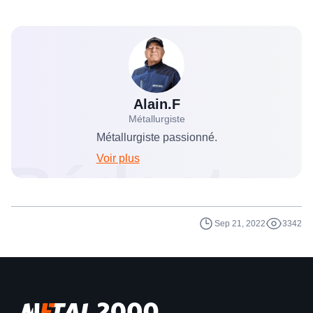
Alain.F
Métallurgiste
Métallurgiste passionné.
Voir plus
Rédacteu
Sep 21, 2022
3342