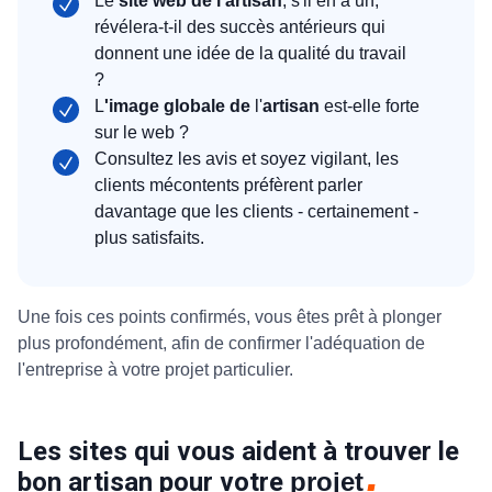
Le
site web de l'artisan
, s'il en a un,
révélera-t-il des succès antérieurs qui
donnent une idée de la qualité du travail
?
L
'image globale de
l'
artisan
est-elle forte
sur le web ?
Consultez les avis et soyez vigilant, les
clients mécontents préfèrent parler
davantage que les clients - certainement -
plus satisfaits.
Une fois ces points confirmés, vous êtes prêt à plonger
plus profondément, afin de confirmer l'adéquation de
l'entreprise à votre projet particulier.
Les sites qui vous aident à trouver le
bon artisan pour votre
projet