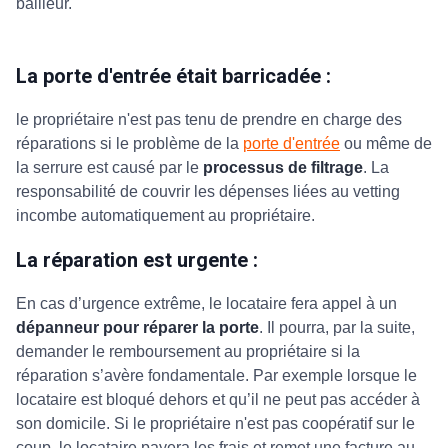
bailleur.
La porte d'entrée était barricadée :
le propriétaire n'est pas tenu de prendre en charge des
réparations si le problème de la
porte d'entrée
ou même de
la serrure est causé par le
processus de filtrage
. La
responsabilité de couvrir les dépenses liées au vetting
incombe automatiquement au propriétaire.
La réparation est urgente :
En cas d’urgence extrême,
le locataire fera appel à un
dépanneur pour réparer la porte
. Il pourra, par la suite,
demander le remboursement au propriétaire si la
réparation s’avère fondamentale. Par exemple lorsque le
locataire est bloqué dehors et qu’il ne peut pas accéder à
son domicile. Si le propriétaire n'est pas coopératif sur le
coup, le locataire payera les frais et remet une facture au