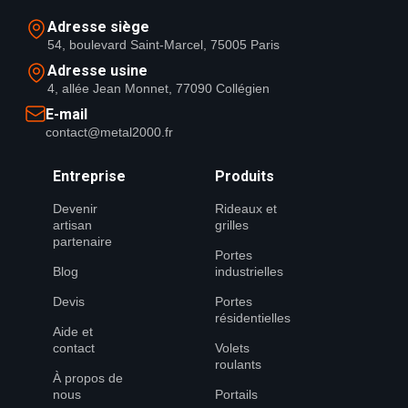
Adresse siège
54, boulevard Saint-Marcel, 75005 Paris
Adresse usine
4, allée Jean Monnet, 77090 Collégien
E-mail
contact@metal2000.fr
Entreprise
Produits
Devenir
Rideaux et
artisan
grilles
partenaire
Portes
Blog
industrielles
Devis
Portes
résidentielles
Aide et
contact
Volets
roulants
À propos de
nous
Portails