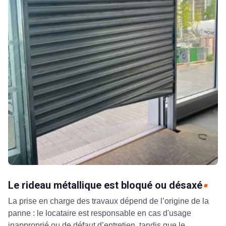
Le rideau métallique est bloqué ou désaxé
La prise en charge des travaux dépend de l’origine de la
panne : le locataire est responsable en cas d'usage
inapproprié ou de défaut d’entretien, tandis que le