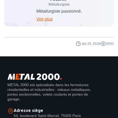
Métallurgiste
Métallurgiste passionné.
Voir plus
Rédacteu
Jan 25, 2019
5503
METAL 2000 est spécialisée dans les fermetures
résidentielles et industrielles : rideaux métalliques,
portes sectionnelles, volets roulants et portes de
garage.
Adresse siège
54, boulevard Saint-Marcel, 75005 Paris