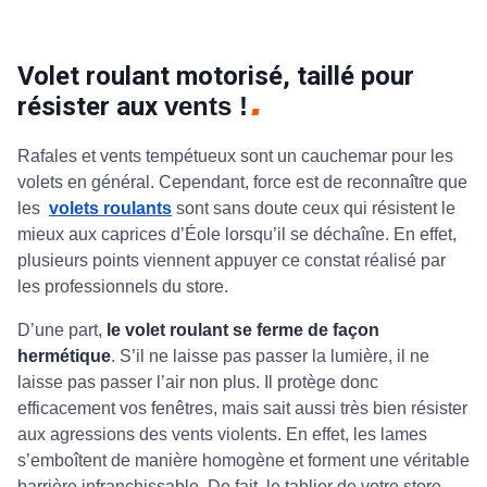
Volet roulant motorisé, taillé pour
résister aux
vents !
Rafales et vents tempétueux sont un cauchemar pour les
volets en général. Cependant, force est de reconnaître que
les
volets roulants
sont sans doute ceux qui résistent le
mieux aux caprices d’Éole lorsqu’il se déchaîne. En effet,
plusieurs points viennent appuyer ce constat réalisé par
les professionnels du store.
D’une part,
le volet roulant se ferme de façon
hermétique
. S’il ne laisse pas passer la lumière, il ne
laisse pas passer l’air non plus. Il protège donc
efficacement vos fenêtres, mais sait aussi très bien résister
aux agressions des vents violents. En effet, les lames
s’emboîtent de manière homogène et forment une véritable
barrière infranchissable. De fait, le tablier de votre store