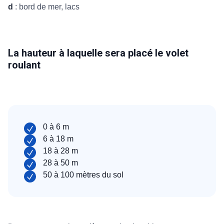
d
: bord de mer, lacs
La hauteur à laquelle sera placé le volet
roulant
0 à 6 m
6 à 18 m
18 à 28 m
28 à 50 m
50 à 100 mètres du sol