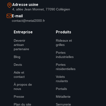
Adresse usine
4, allée Jean Monnet, 77090 Collégien
E-mail
contact@metal2000.fr
Entreprise
Produits
Devenir
Rideaux et
artisan
grilles
partenaire
Portes
Blog
industrielles
Devis
Portes
résidentielles
Aide et
contact
Volets
roulants
À propos de
nous
Portails
Presse
Métallerie
Plan du site
Serrurerie