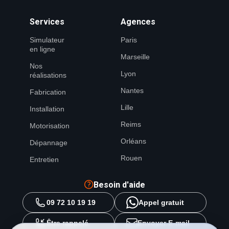
Services
Agences
Simulateur
Paris
en ligne
Marseille
Nos
Lyon
réalisations
Nantes
Fabrication
Lille
Installation
Reims
Motorisation
Orléans
Dépannage
Rouen
Entretien
Besoin d'aide
09 72 10 19 19
Appel gratuit
Être rappelé
Envoyer E-mail