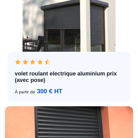
volet roulant electrique aluminium prix
(avec pose)
300 € HT
À partir de