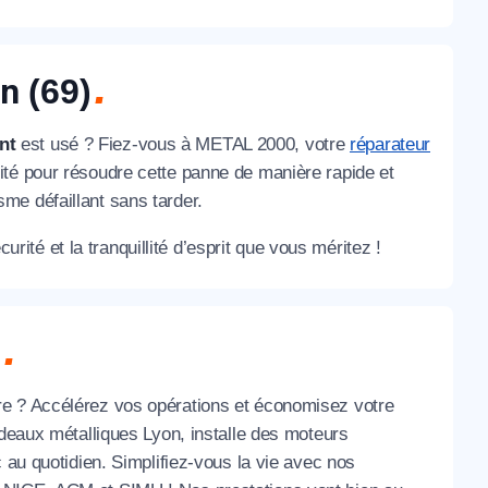
on
(69)
nt
est usé ? Fiez-vous à METAL 2000, votre
réparateur
té pour résoudre cette panne de manière rapide et
me défaillant sans tarder.
ité et la tranquillité d’esprit que vous méritez !
n
re ? Accélérez vos opérations et économisez votre
ideaux métalliques Lyon, installe des moteurs
 au quotidien. Simplifiez-vous la vie avec nos