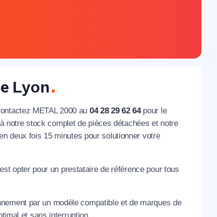
ue
Lyon
t contactez METAL 2000 au
04 28 29 62 64
pour le
à notre stock complet de pièces détachées et notre
en deux fois 15 minutes pour solutionner votre
’est opter pour un prestataire de référence pour tous
nnement par un modèle compatible et de marques de
mal et sans interruption.