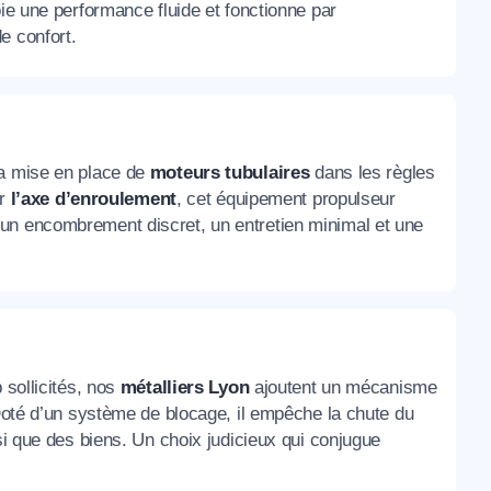
oie une performance fluide et fonctionne par
e confort.
la mise en place de
moteurs tubulaires
dans les règles
ur
l’axe d’enroulement
, cet équipement propulseur
un encombrement discret, un entretien minimal et une
 sollicités, nos
métalliers Lyon
ajoutent un mécanisme
 Doté d’un système de blocage, il empêche la chute du
nsi que des biens. Un choix judicieux qui conjugue