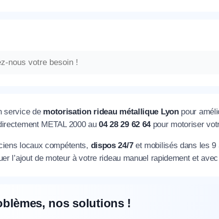
n service de
motorisation rideau métallique Lyon
pour amélio
 directement METAL 2000 au
04 28 29 62 64
pour motoriser votr
ciens locaux compétents,
dispos 24/7
et mobilisés dans les 9
uer l’ajout de moteur à votre rideau manuel rapidement et avec p
oblèmes, nos solutions !