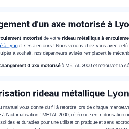
ement d'un axe motorisé à Ly
roulement motorisé
de votre
rideau métallique à enrouleme
té à Lyon
et ses alentours ! Nous venons chez vous avec céléri
quipés à souhait, nos dépanneurs avisés remplacent le mécanis
changement d’axe motorisé
à METAL 2000 et retrouvez la sécur
isation rideau métallique
Lyo
au manuel vous donne du fil à retordre lors de chaque manœuv
e à l’automatisation ! METAL 2000, référence en motorisation r
olides et durables pour une utilisation pratique et sans accroc