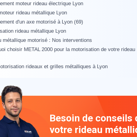
ment moteur rideau électrique Lyon
moteur rideau métallique Lyon
ment d'un axe motorisé à Lyon (69)
sation rideau métallique Lyon
 métallique motorisé : Nos interventions
oi choisir METAL 2000 pour la motorisation de votre rideau
otorisation rideaux et grilles métalliques à Lyon
Besoin de conseils 
votre rideau métall