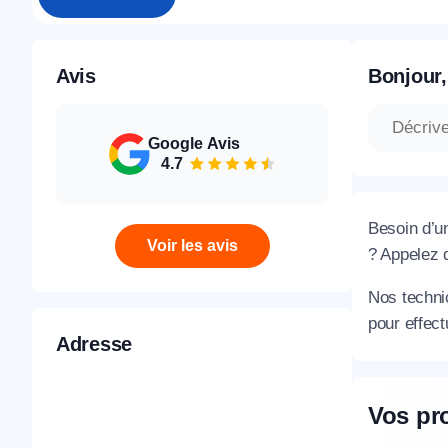
Avis
Bonjour,
Google Avis
4.7
Besoin d’u
Voir les avis
? Appelez
Nos techni
pour effect
Adresse
Vos pr