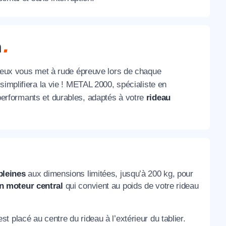
n
sieux vous met à rude épreuve lors de chaque
simplifiera la vie ! METAL 2000, spécialiste en
 performants et durables, adaptés à votre
rideau
pleines
aux dimensions limitées, jusqu’à 200 kg, pour
n moteur central
qui convient au poids de votre rideau
 placé au centre du rideau à l’extérieur du tablier.