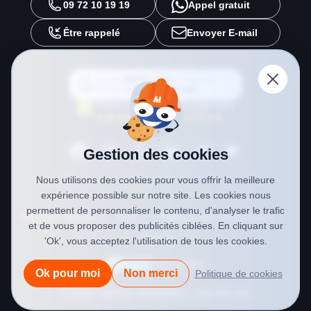
09 72 10 19 19
Appel gratuit
Être rappelé
Envoyer E-mail
Ajouter
METAL 2000
en tant que
source préférée sur
Google
Gestion des cookies
Nous utilisons des cookies pour vous offrir la meilleure
expérience possible sur notre site. Les cookies nous
permettent de personnaliser le contenu, d'analyser le trafic
Mentions légales
CGV
Politique de confidentialité
et de vous proposer des publicités ciblées. En cliquant sur
Cookies
'Ok', vous acceptez l'utilisation de tous les cookies.
Ok pour moi
Non merci
Politique de cookies
© 2026 • METAL 2000
SIREN : 841 558 984