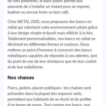
de rues piétonnes, le banc public permet aux
passants de s’installer un instant pour se reposer,
badiner ou encore boire un bon café.
Chez METAL 2000, nous proposons des bancs en
métal qui valorisent votre environnement urbain grâce
à leur design simple et épuré mais réfléchi à la fois.
Totalement personnalisables, nos bancs en métal se
déclinent en différentes formes et couleurs. Nous
mettons un point d’honneur à concevoir des bancs
métalliques capables de répondre à vos attentes, tant
du point de vue de leur résistance que de leur confort
et de leur esthétisme.
Nos chaises
Parcs, jardins, places publiques : les chaises sont
présentes dans la plupart des espaces verts,
permettant aux habitants de se réunir et de profiter
d’un temps de repos. Tout comme nos bancs, nos