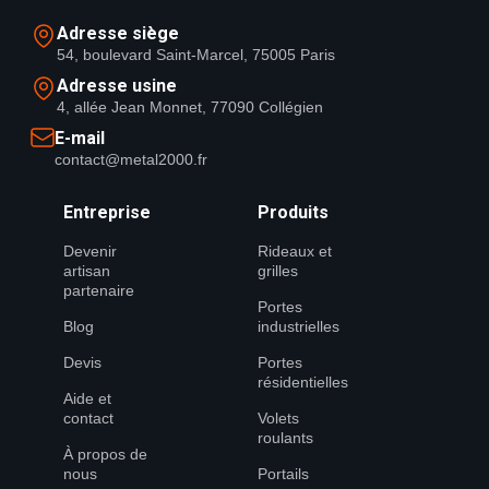
Adresse siège
54, boulevard Saint-Marcel, 75005 Paris
Adresse usine
4, allée Jean Monnet, 77090 Collégien
E-mail
contact@metal2000.fr
Entreprise
Produits
Devenir
Rideaux et
artisan
grilles
partenaire
Portes
Blog
industrielles
Devis
Portes
résidentielles
Aide et
contact
Volets
roulants
À propos de
nous
Portails