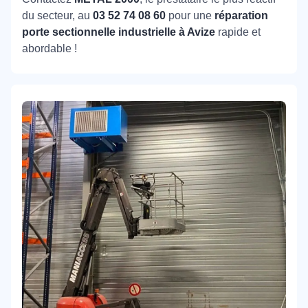
du secteur, au
03 52 74 08 60
pour une
réparation
porte sectionnelle industrielle à Avize
rapide et
abordable !