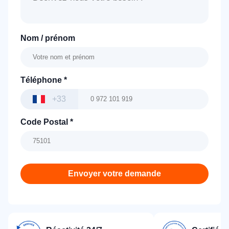
Nom / prénom
Téléphone
*
+33
Code Postal
*
Envoyer votre demande