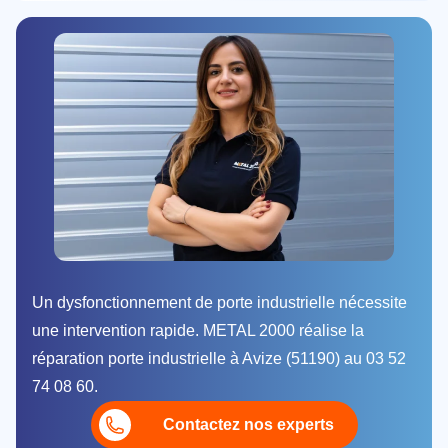
Un dysfonctionnement de porte industrielle nécessite
une intervention rapide. METAL 2000 réalise la
réparation porte industrielle à Avize (51190) au 03 52
74 08 60.
Contactez nos experts