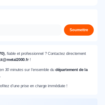
À propos de nous
Contactez-nous
Rejoignez-nous
Soumettre
Nos agences
70)
, fiable et professionnel ? Contactez directement
ct@metal2000.fr
!
en 30 minutes
sur l’ensemble du
département de la
.
ofitez d’une prise en charge immédiate !