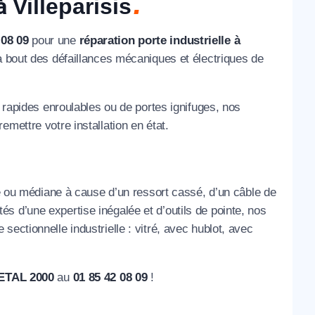
 à
Villeparisis
 08 09
pour une
réparation porte industrielle à
à bout des défaillances mécaniques et électriques de
s rapides enroulables ou de portes ignifuges, nos
emettre votre installation en état.
ée ou médiane à cause d’un ressort cassé, d’un câble de
s d’une expertise inégalée et d’outils de pointe, nos
ectionnelle industrielle : vitré, avec hublot, avec
ETAL 2000
au
01 85 42 08 09
!