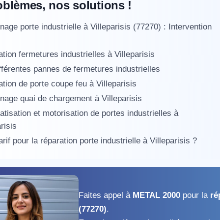
oblèmes, nos solutions !
age porte industrielle à Villeparisis (77270) : Intervention
tion fermetures industrielles à Villeparisis
fférentes pannes de fermetures industrielles
tion de porte coupe feu à Villeparisis
age quai de chargement à Villeparisis
tisation et motorisation de portes industrielles à
risis
arif pour la réparation porte industrielle à Villeparisis ?
Faites appel à
METAL 2000
pour la
ré
(77270)
.