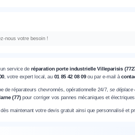
’un service de
réparation porte industrielle Villeparisis (772
00
, votre expert local, au
01 85 42 08 09
ou par e-mail à
conta
pe de réparateurs chevronnés, opérationnelle 24/7,
se déplace 
arne (77)
pour corriger vos pannes mécaniques et électriques
ès maintenant votre devis gratuit ainsi que personnalisé et pr