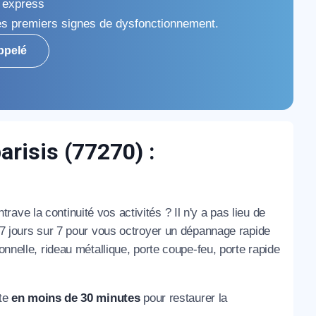
e express
s premiers signes de dysfonctionnement.
ppelé
arisis (77270) :
rave la continuité vos activités ? Il n'y a pas lieu de
, 7 jours sur 7 pour vous octroyer un dépannage rapide
onnelle, rideau métallique, porte coupe-feu, porte rapide
ite
en moins de 30 minutes
pour restaurer la