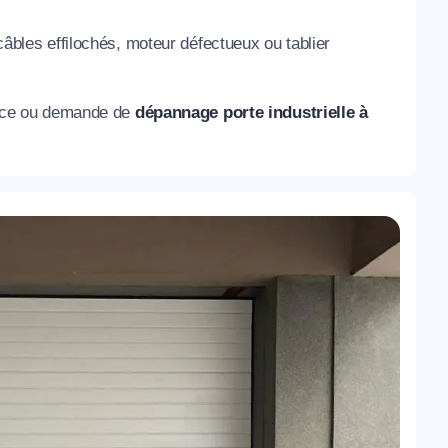
 câbles effilochés, moteur défectueux ou tablier
nce ou demande de
dépannage porte industrielle à