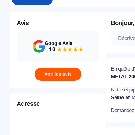
Avis
Bonjour,
Google Avis
4.8
En quête d
Voir les avis
METAL 20
Notre équi
Seine-et-M
Adresse
Demandez d