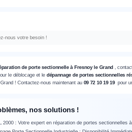
éparation de porte sectionnelle à Fresnoy le Grand
, conta
our le déblocage et le
dépannage de portes sectionnelles rés
 Grand ! Contactez-nous maintenant au
09 72 10 19 19
pour un 
oblèmes, nos solutions !
2000 : Votre expert en réparation de portes sectionnelles 
age Porte Sectionnelle Industrielle : Disponibilité Immédiat