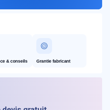
ce & conseils
Grantie fabricant
devis gratuit