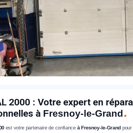
 2000 : Votre expert en répara
onnelles à
Fresnoy-le-Grand
00
est votre partenaire de confiance
à Fresnoy-le-Grand
pour