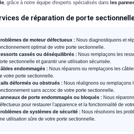
le
, grâce à notre équipe d'experts spécialisés dans
les panne
vices de réparation de porte sectionnell
roblèmes de moteur défectueux :
Nous diagnostiquons et rép
onctionnement optimal de votre porte sectionnelle.
essorts cassés ou déséquilibrés :
Nous remplaçons les ressor
orte sectionnelle et garantir une utilisation sécurisée.
âbles endommagés :
Nous réparons ou remplaçons les câbles
e votre porte sectionnelle.
ails déformés ou obstrués :
Nous réalignons ou remplaçons l
onctionnement sans accroc de votre porte sectionnelle.
anneaux de porte endommagés ou bloqués :
Nous réparons
éfectueux pour restaurer l'apparence et la fonctionnalité de votr
roblèmes de systèmes de sécurité :
Nous résolvons les probl
ne utilisation sûre de votre porte sectionnelle.