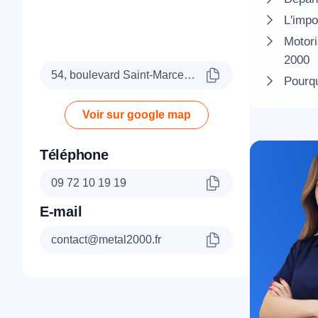
L'impo
Motori
2000
54, boulevard Saint-Marcel, 75005 Paris
Pourqu
Voir sur google map
Téléphone
09 72 10 19 19
E-mail
contact@metal2000.fr