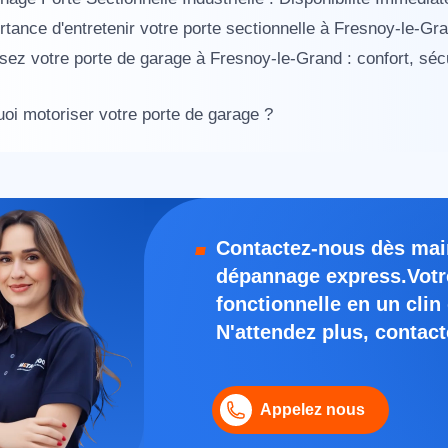
rtance d'entretenir votre porte sectionnelle à Fresnoy-le-Gr
sez votre porte de garage à Fresnoy-le-Grand : confort, s
oi motoriser votre porte de garage ?
Contactez-nous dès main
dépannage express.Votre
fonctionnelle en un clin 
N'attendez plus, contac
Appelez nous