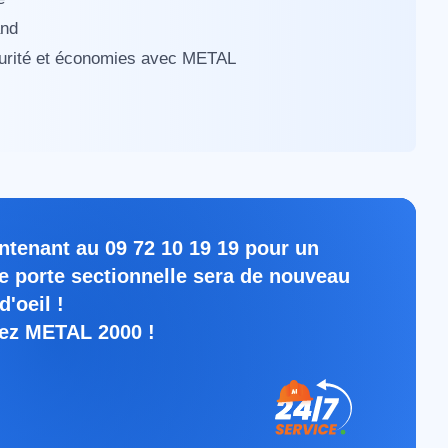
and
écurité et économies avec METAL
tenant au 09 72 10 19 19 pour un
 porte sectionnelle sera de nouveau
d'oeil !
tez METAL 2000 !