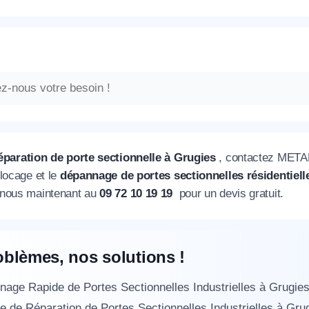
éparation de porte sectionnelle à Grugies
, contactez METAL
locage et le
dépannage de portes sectionnelles résidentielle
-nous maintenant au
09 72 10 19 19
pour un devis gratuit.
oblèmes, nos solutions !
age Rapide de Portes Sectionnelles Industrielles à Grugi
e de Réparation de Portes Sectionnelles Industrielles à G