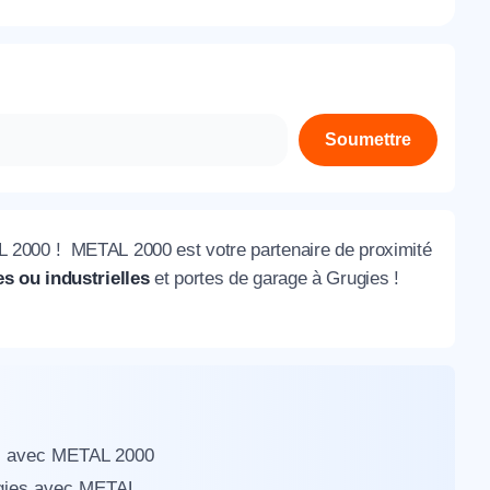
À propos de nous
Contactez-nous
Rejoignez-nous
Soumettre
Nos agences
 2000 ! METAL 2000 est votre partenaire de proximité
s ou industrielles
et portes de garage à Grugies !
es avec METAL 2000
rugies avec METAL