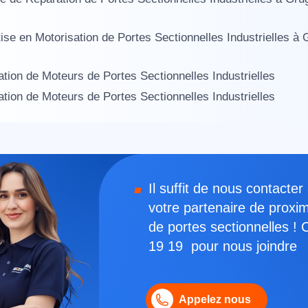
ise en Motorisation de Portes Sectionnelles Industrielles 
lation de Moteurs de Portes Sectionnelles Industrielles
tion de Moteurs de Portes Sectionnelles Industrielles
Il suffit de nous contact
votre partenaire de proxi
de portes sectionnelles !
19 19 pour nous joindre
Appelez nous