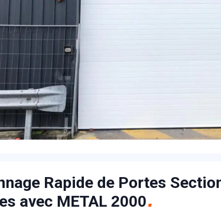
nage Rapide de Portes Sectionn
ies avec METAL
2000