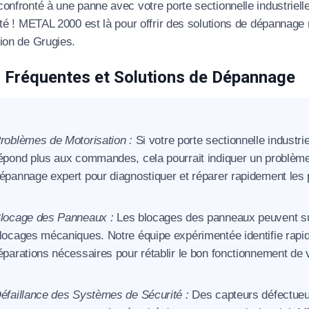
onfronté à une panne avec votre porte sectionnelle industrielle
ité ! METAL 2000 est là pour offrir des solutions de dépannage r
gion de Grugies.
 Fréquentes et Solutions de Dépannage
roblèmes de Motorisation :
Si votre porte sectionnelle industr
épond plus aux commandes, cela pourrait indiquer un problèm
épannage expert pour diagnostiquer et réparer rapidement les
locage des Panneaux :
Les blocages des panneaux peuvent sur
locages mécaniques. Notre équipe expérimentée identifie rapid
éparations nécessaires pour rétablir le bon fonctionnement de v
éfaillance des Systèmes de Sécurité :
Des capteurs défectueu