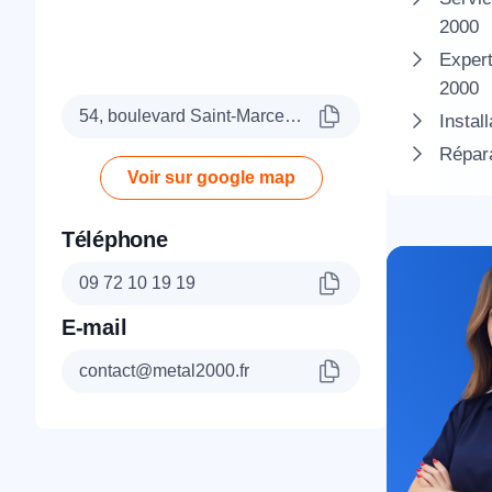
2000
Expert
2000
54, boulevard Saint-Marcel, 75005 Paris
Instal
Répara
Voir sur google map
Téléphone
09 72 10 19 19
E-mail
contact@metal2000.fr