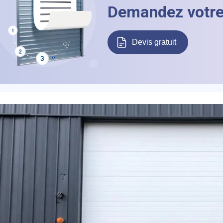
Demandez votre 
éléphone
Devis gratuit
+33
ode Postal
* Champs obligatoires pour traiter votre demande.
Rappelez-moi