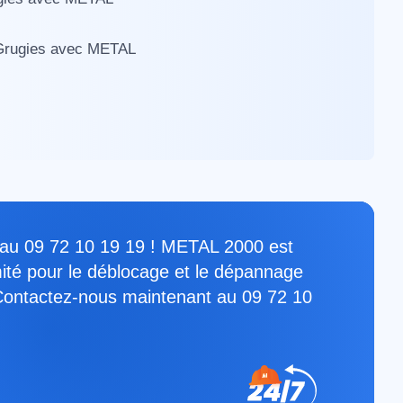
à Grugies avec METAL
er au 09 72 10 19 19 ! METAL 2000 est
mité pour le déblocage et le dépannage
 Contactez-nous maintenant au 09 72 10