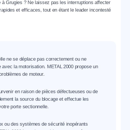
 à Grugies ? Ne laissez pas les interruptions affecter
apides et efficaces, tout en étant le leader incontesté
ielle ne se déplace pas correctement ou ne
e avec la motorisation. METAL 2000 propose un
 problèmes de moteur.
venir en raison de pièces défectueuses ou de
ement la source du blocage et effectue les
otre porte sectionnelle.
x ou des systèmes de sécurité inopérants