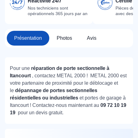
Réactivité 24/7
Certifié 
Nos techniciens sont
Pièces dét
opérationnels 365 jours par an
avec des m
Présentation
Photos
Avis
Pour une
réparation de porte sectionnelle à
Itancourt
, contactez METAL 2000 ! METAL 2000 est
votre partenaire de proximité pour le déblocage et
le
dépannage de portes sectionnelles
résidentielles ou industrielles
et portes de garage à
Itancourt ! Contactez-nous maintenant au
09 72 10 19
19
pour un devis gratuit.