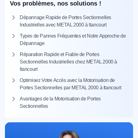
Vos problèmes, nos solutions !
Dépannage Rapide de Portes Sectionnelles
Industrielles avec METAL 2000 à Itancourt
Types de Pannes Fréquentes et Notre Approche de
Dépannage
Réparation Rapide et Fiable de Portes
Sectionnelles Industrielles chez METAL 2000 à
Itancourt
Optimisez Votre Accès avec la Motorisation de
Portes Sectionnelles par METAL 2000 à Itancourt
Avantages de la Motorisation de Portes
Sectionnelles