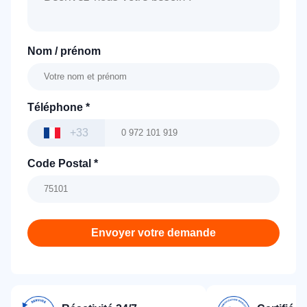
Nom / prénom
Téléphone
*
+33
Code Postal
*
Envoyer votre demande