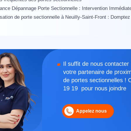
ance Dépannage Porte Sectionnelle : Intervention Immédiate
sation de porte sectionnelle à Neuilly-Saint-Front : Dompt
Il suffit de nous contact
votre partenaire de proxi
de portes sectionnelles !
19 19 pour nous joindre
Appelez nous