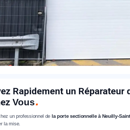
ez Rapidement un Réparateur d
hez
Vous
hez un professionnel
de
la porte sectionnelle à Neuilly-Sai
r la mise.