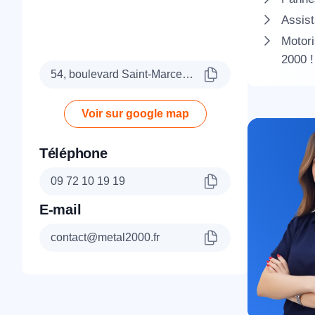
Assist
Motori
2000 !
54, boulevard Saint-Marcel, 75005 Paris
Voir sur google map
Téléphone
09 72 10 19 19
E-mail
contact@metal2000.fr