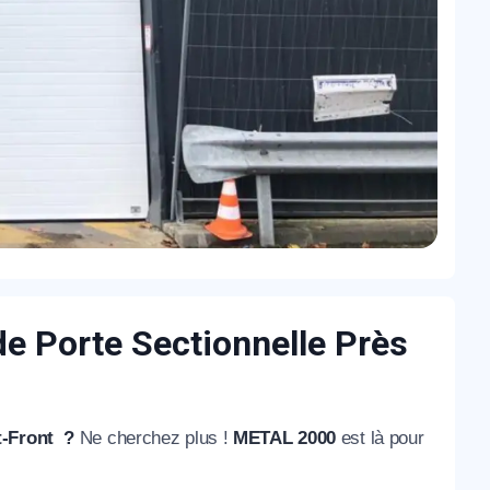
e Porte Sectionnelle Près
nt-Front ?
Ne cherchez plus !
METAL 2000
est là pour