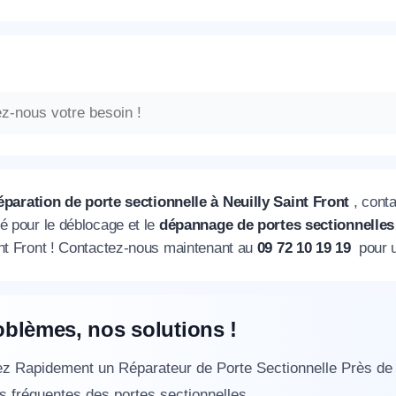
éparation de porte sectionnelle à Neuilly Saint Front
, cont
é pour le déblocage et le
dépannage de portes sectionnelles r
int Front ! Contactez-nous maintenant au
09 72 10 19 19
pour un
oblèmes, nos solutions !
ez Rapidement un Réparateur de Porte Sectionnelle Près d
 fréquentes des portes sectionnelles