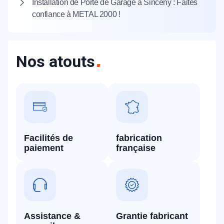
Installation de Porte de Garage à Sinceny : Faites
confiance à METAL 2000 !
Nos atouts
Facilités de
fabrication
paiement
française
Assistance &
Grantie fabricant