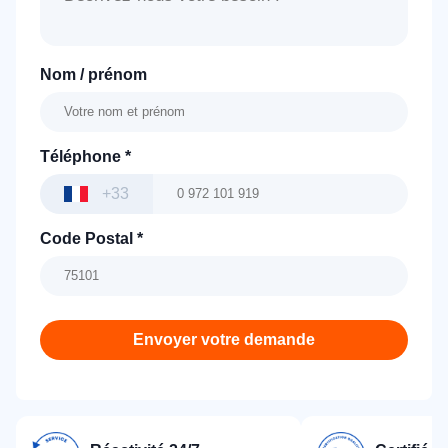
Nom / prénom
Téléphone
*
+33
Code Postal
*
Envoyer votre demande