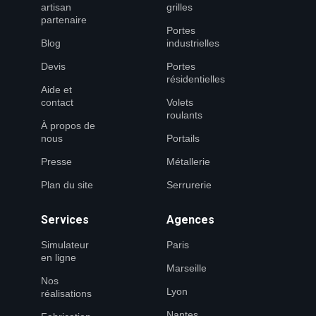
artisan
grilles
partenaire
Portes
Blog
industrielles
Devis
Portes
résidentielles
Aide et
contact
Volets
roulants
À propos de
nous
Portails
Presse
Métallerie
Plan du site
Serrurerie
Services
Agences
Simulateur
Paris
en ligne
Marseille
Nos
Lyon
réalisations
Nantes