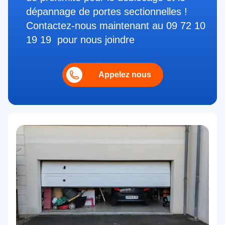
dépannage de portes sectionnelles !
Contactez-nous maintenant au 09 72 10
19 19 pour nous joindre
Appelez nous