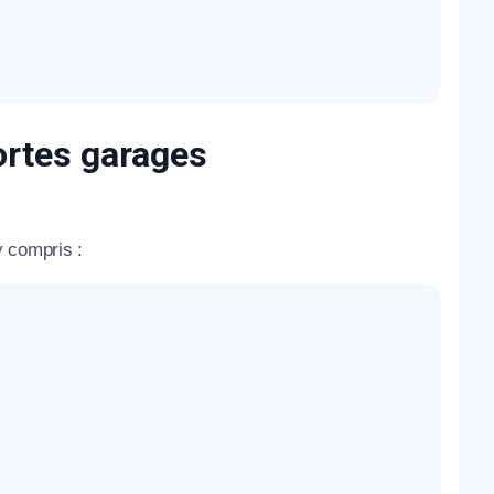
ortes garages
y compris :