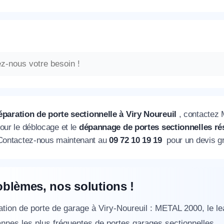
éparation de porte sectionnelle à Viry Noureuil
, contactez
our le déblocage et le
dépannage de portes sectionnelles rés
 Contactez-nous maintenant au
09 72 10 19 19
pour un devis gr
oblèmes, nos solutions !
tion de porte de garage à Viry-Noureuil : METAL 2000, le le
nnes les plus fréquentes de portes garages sectionnelles