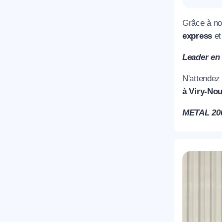
Grâce à no
express
et
Leader en 
N'attendez
à Viry-Nou
METAL 2000