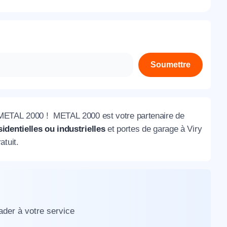
À propos de nous
Contactez-nous
Rejoignez-nous
Soumettre
Nos agences
 METAL 2000 ! METAL 2000 est votre partenaire de
identielles ou industrielles
et portes de garage à Viry
atuit.
ader à votre service