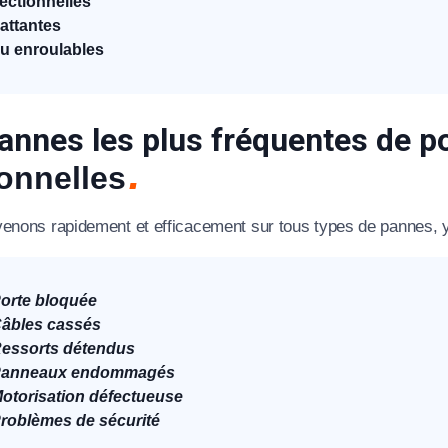
ectionnelles
attantes
u enroulables
annes les plus fréquentes de p
onnelles
venons rapidement et efficacement sur tous types de pannes, 
orte bloquée
âbles cassés
essorts détendus
anneaux endommagés
otorisation défectueuse
roblèmes de sécurité