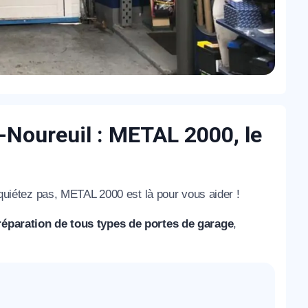
-Noureuil : METAL 2000, le
uiétez pas, METAL 2000 est là pour vous aider !
réparation de tous types de portes de garage
,