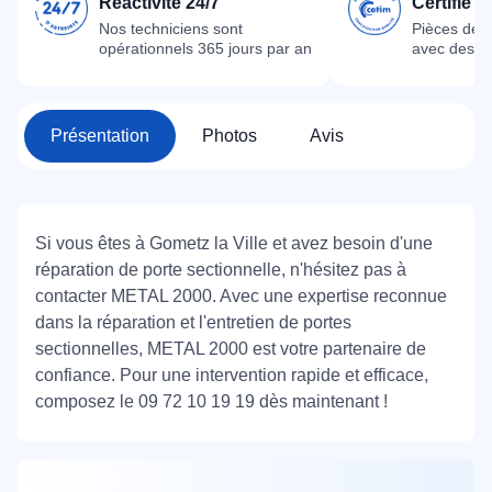
Réactivité 24/7
Certifié 
Nos techniciens sont
Pièces dét
opérationnels 365 jours par an
avec des m
Présentation
Photos
Avis
Si vous êtes à Gometz la Ville et avez besoin d'une
réparation de porte sectionnelle, n'hésitez pas à
contacter METAL 2000. Avec une expertise reconnue
dans la réparation et l'entretien de portes
sectionnelles, METAL 2000 est votre partenaire de
confiance. Pour une intervention rapide et efficace,
composez le 09 72 10 19 19 dès maintenant !