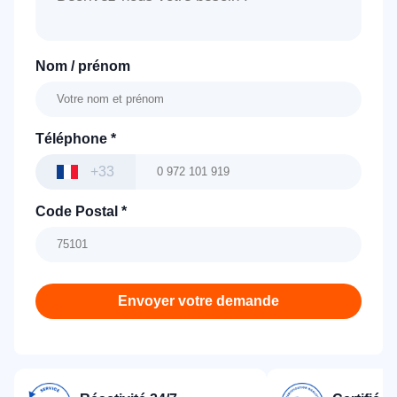
Nom / prénom
Téléphone
*
+33
Code Postal
*
Envoyer votre demande