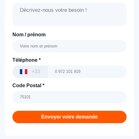
Nom / prénom
Téléphone
*
+33
Code Postal
*
Envoyer votre demande