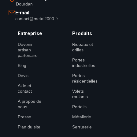
Dourdan
E-mail
contact@metal2000.fr
Entreprise
Produits
Devenir
Rideaux et
artisan
grilles
partenaire
Portes
Blog
industrielles
Devis
Portes
résidentielles
Aide et
contact
Volets
roulants
À propos de
nous
Portails
Presse
Métallerie
Plan du site
Serrurerie