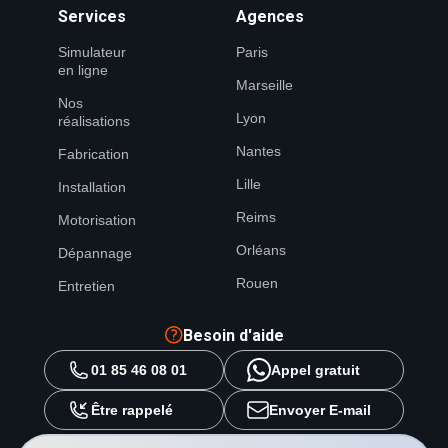
Services
Agences
Simulateur
Paris
en ligne
Marseille
Nos
Lyon
réalisations
Nantes
Fabrication
Lille
Installation
Reims
Motorisation
Orléans
Dépannage
Rouen
Entretien
Besoin d'aide
01 85 46 08 01
Appel gratuit
Être rappelé
Envoyer E-mail