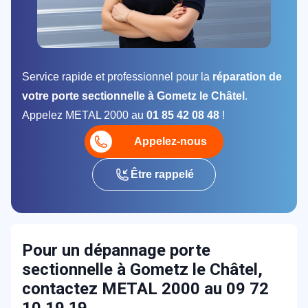
Service rapide et professionnel pour la
réparation de
votre porte sectionnelle à Gometz le Châtel
.
Appelez METAL 2000 au
01 85 42 08 48
!
Appelez-nous
Être rappelé
Pour un dépannage porte
sectionnelle à Gometz le Châtel,
contactez METAL 2000 au 09 72
19