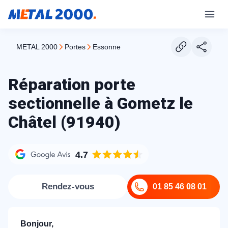
METAL 2000
portes
essonne
Réparation porte
sectionnelle à Gometz le
Châtel (91940)
4.7
Rendez-vous
01 85 46 08 01
Bonjour,