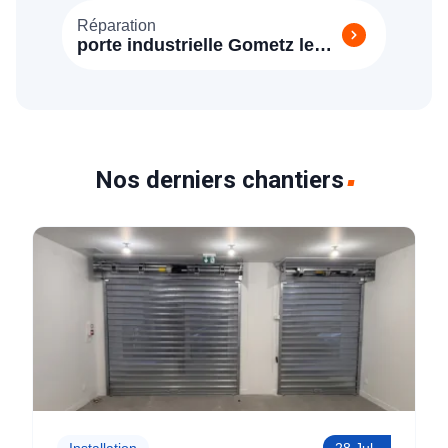
Réparation
porte industrielle Gometz le
Châtel (91940)
Nos derniers chantiers
Installation
28 Jul