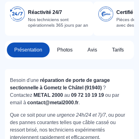
Réactivité 24/7
Certifié 
Nos techniciens sont
Pièces dét
opérationnels 365 jours par an
avec des m
Présentation
Photos
Avis
Tarifs
Besoin d'une
réparation de porte de garage
sectionnelle à Gometz le Châtel (91940)
?
Contactez
METAL 2000
au
09 72 10 19 19
ou par
email à
contact@metal2000.fr
.
Que ce soit pour une
urgence 24h/24 et 7j/7
, ou pour
des pannes courantes telles que câble cassé ou
ressort brisé, nos techniciens expérimentés
interviennent rapidement et efficacement.