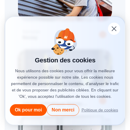
Serrurier
Nozay
Gestion des cookies
Nous utilisons des cookies pour vous offrir la meilleure
expérience possible sur notre site. Les cookies nous
permettent de personnaliser le contenu, d'analyser le trafic
et de vous proposer des publicités ciblées. En cliquant sur
'Ok', vous acceptez l'utilisation de tous les cookies.
Installation
rideau métallique Nozay
(91620)
Ok pour moi
Non merci
Politique de cookies