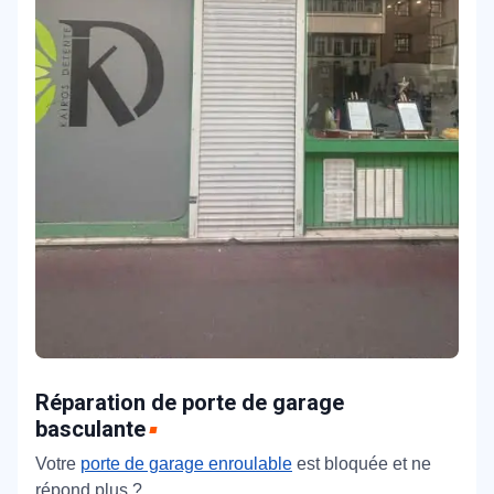
Réparation de porte de garage
basculante
Votre
porte de garage enroulable
est bloquée et ne
répond plus ?