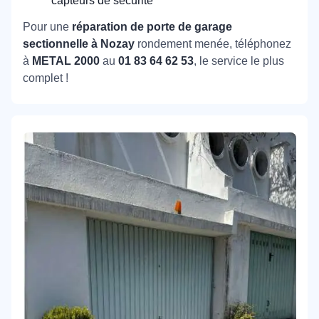
capteurs de sécurité
Pour une
réparation de porte de garage
sectionnelle à Nozay
rondement menée, téléphonez
à
METAL 2000
au
01 83 64 62 53
, le service le plus
complet !