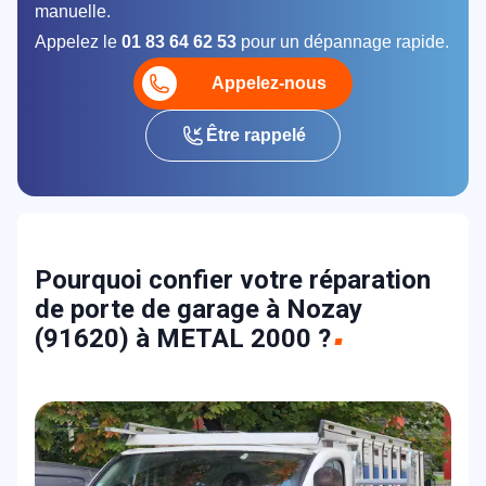
manuelle.
Appelez le
01 83 64 62 53
pour un dépannage rapide.
Appelez-nous
Être rappelé
Pourquoi confier votre réparation
de porte de garage à Nozay
(91620) à METAL 2000 ?