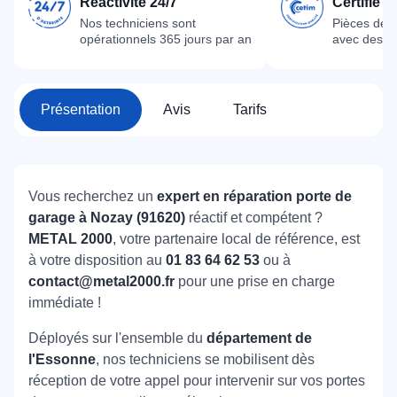
Réactivité 24/7
Certifié 
Nos techniciens sont
Pièces dét
opérationnels 365 jours par an
avec des m
Présentation
Avis
Tarifs
Vous recherchez un
expert en réparation porte de
garage à Nozay (91620)
réactif et compétent ?
METAL 2000
, votre partenaire local de référence, est
à votre disposition au
01 83 64 62 53
ou à
contact@metal2000.fr
pour une prise en charge
immédiate !
Déployés sur l'ensemble du
département de
l'Essonne
, nos techniciens se mobilisent dès
réception de votre appel pour intervenir sur vos portes