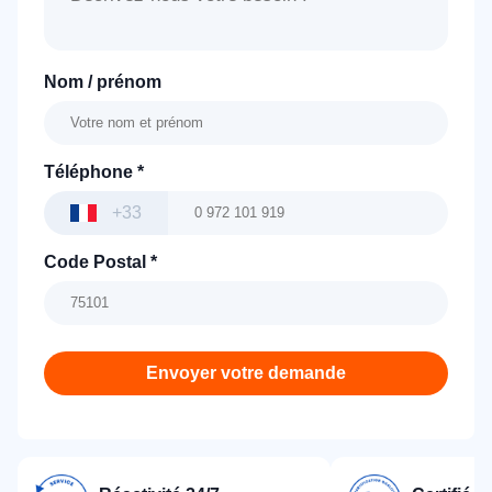
Nom / prénom
Téléphone
*
+33
Code Postal
*
Envoyer votre demande