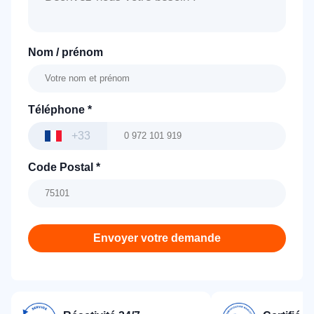
Nom / prénom
Téléphone
*
+33
Code Postal
*
Envoyer votre demande