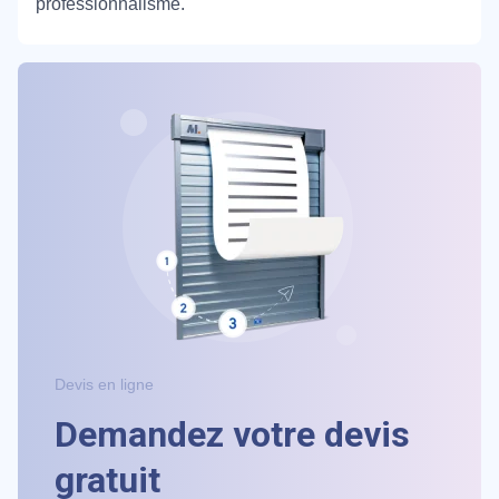
professionnalisme.
Devis en ligne
Demandez votre devis
gratuit