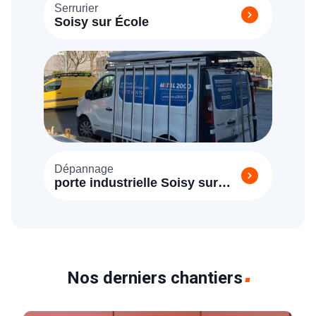
Serrurier
Soisy sur École
Dépannage
porte industrielle Soisy sur
École (91840)
Nos derniers chantiers