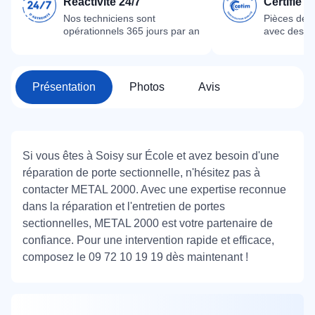
Réactivité 24/7
Certifié 
Nos techniciens sont
Pièces dét
opérationnels 365 jours par an
avec des m
Présentation
Photos
Avis
Si vous êtes à Soisy sur École et avez besoin d'une
réparation de porte sectionnelle, n'hésitez pas à
contacter METAL 2000. Avec une expertise reconnue
dans la réparation et l'entretien de portes
sectionnelles, METAL 2000 est votre partenaire de
confiance. Pour une intervention rapide et efficace,
composez le 09 72 10 19 19 dès maintenant !