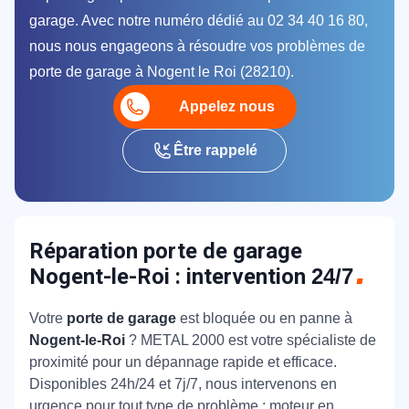
garage. Avec notre numéro dédié au 02 34 40 16 80,
nous nous engageons à résoudre vos problèmes de
porte de garage à Nogent le Roi (28210).
Appelez nous
Être rappelé
Réparation porte de garage
Nogent-le-Roi : intervention
24/7
Votre
porte de garage
est bloquée ou en panne à
Nogent-le-Roi
? METAL 2000 est votre spécialiste de
proximité pour un dépannage rapide et efficace.
Disponibles 24h/24 et 7j/7, nous intervenons en
urgence pour tout type de problème : moteur en