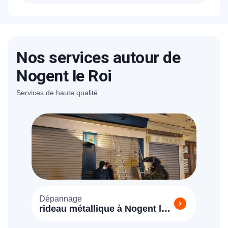
Nous réparons tous types de portes de
garage : sectionnelles, basculantes,
enroulables, manuelles ou motorisées,
toutes marques confondues.
Nos services autour de
Nogent le Roi
Services de haute qualité
Dépannage
rideau métallique à Nogent le
Roi