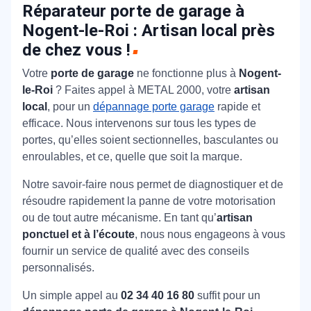
Réparateur porte de garage à
Nogent-le-Roi : Artisan local près
de chez vous !
Votre
porte de garage
ne fonctionne plus à
Nogent-
le-Roi
? Faites appel à METAL 2000, votre
artisan
local
, pour un
dépannage porte garage
rapide et
efficace. Nous intervenons sur tous les types de
portes, qu’elles soient sectionnelles, basculantes ou
enroulables, et ce, quelle que soit la marque.
Notre savoir-faire nous permet de diagnostiquer et de
résoudre rapidement la panne de votre motorisation
ou de tout autre mécanisme. En tant qu’
artisan
ponctuel et à l’écoute
, nous nous engageons à vous
fournir un service de qualité avec des conseils
personnalisés.
Un simple appel au
02 34 40 16 80
suffit pour un