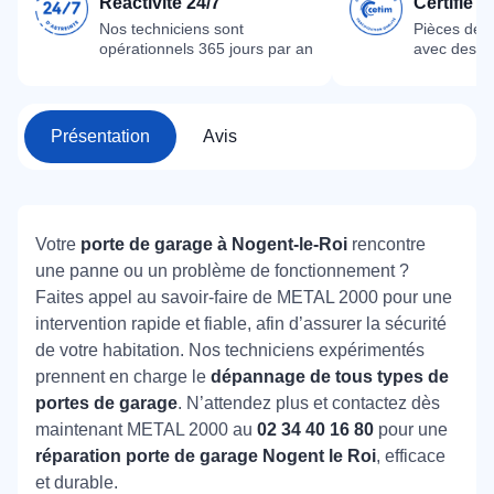
Réactivité 24/7
Certifié 
Nos techniciens sont
Pièces dét
opérationnels 365 jours par an
avec des m
Présentation
Avis
Votre
porte de garage à Nogent-le-Roi
rencontre
une panne ou un problème de fonctionnement ?
Faites appel au savoir-faire de METAL 2000 pour une
intervention rapide et fiable, afin d’assurer la sécurité
de votre habitation. Nos techniciens expérimentés
prennent en charge le
dépannage de tous types de
portes de garage
. N’attendez plus et contactez dès
maintenant METAL 2000 au
02 34 40 16 80
pour une
réparation porte de garage Nogent le Roi
, efficace
et durable.