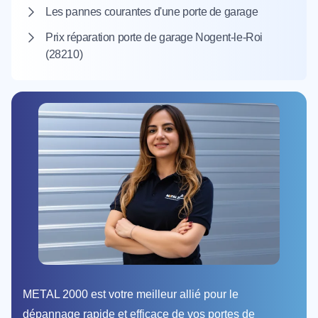
Les pannes courantes d'une porte de garage
Prix réparation porte de garage Nogent-le-Roi
(28210)
METAL 2000 est votre meilleur allié pour le
dépannage rapide et efficace de vos portes de