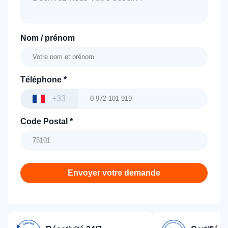
Nom / prénom
Téléphone
*
+33
Code Postal
*
Envoyer votre demande