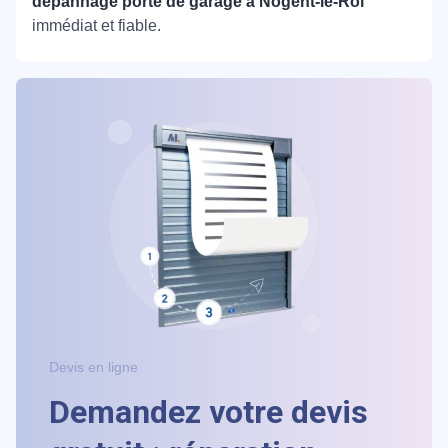
dépannage porte de garage à Nogent-le-Roi
immédiat et fiable.
Devis en ligne
Demandez votre devis