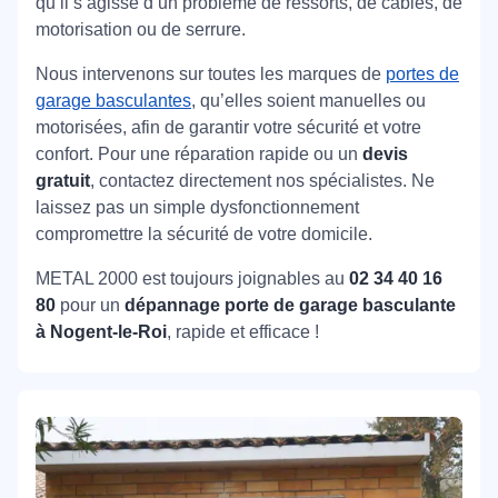
qu’il s’agisse d’un problème de ressorts, de câbles, de
motorisation ou de serrure.
Nous intervenons sur toutes les marques de
portes de
garage basculantes
, qu’elles soient manuelles ou
motorisées, afin de garantir votre sécurité et votre
confort. Pour une réparation rapide ou un
devis
gratuit
, contactez directement nos spécialistes. Ne
laissez pas un simple dysfonctionnement
compromettre la sécurité de votre domicile.
METAL 2000 est toujours joignables au
02 34 40 16
80
pour un
dépannage porte de garage basculante
à Nogent-le-Roi
, rapide et efficace !