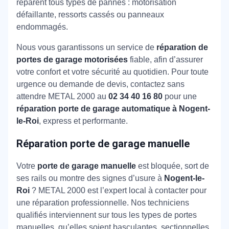
réparent tous types de pannes : motorisation
défaillante, ressorts cassés ou panneaux
endommagés.
Nous vous garantissons un service de
réparation de
portes de garage motorisées
fiable, afin d’assurer
votre confort et votre sécurité au quotidien. Pour toute
urgence ou demande de devis, contactez sans
attendre METAL 2000 au
02 34 40 16 80
pour une
réparation porte de garage automatique à Nogent-
le-Roi
, express et performante.
Réparation porte de garage manuelle
Votre
porte de garage manuelle
est bloquée, sort de
ses rails ou montre des signes d’usure à
Nogent-le-
Roi
? METAL 2000 est l’expert local à contacter pour
une réparation professionnelle. Nos techniciens
qualifiés interviennent sur tous les types de portes
manuelles, qu’elles soient basculantes, sectionnelles