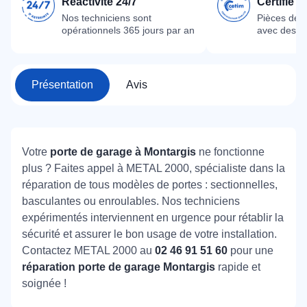
Réactivité 24/7
Certifié 
Nos techniciens sont
Pièces dét
opérationnels 365 jours par an
avec des m
Présentation
Avis
Votre
porte de garage à Montargis
ne fonctionne
plus ? Faites appel à METAL 2000, spécialiste dans la
réparation de tous modèles de portes : sectionnelles,
basculantes ou enroulables. Nos techniciens
expérimentés interviennent en urgence pour rétablir la
sécurité et assurer le bon usage de votre installation.
Contactez METAL 2000 au
02 46 91 51 60
pour une
réparation porte de garage Montargis
rapide et
soignée !