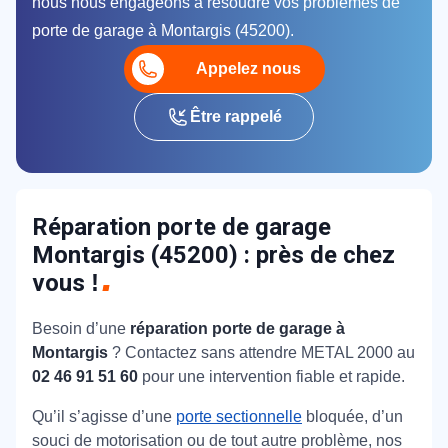
nous nous engageons à résoudre vos problèmes de
porte de garage à Montargis (45200).
Appelez nous
Être rappelé
Réparation porte de garage
Montargis (45200) : près de chez
vous
!
Besoin d’une
réparation porte de garage à
Montargis
? Contactez sans attendre METAL 2000 au
02 46 91 51 60
pour une intervention fiable et rapide.
Qu’il s’agisse d’une
porte sectionnelle
bloquée, d’un
souci de motorisation ou de tout autre problème, nos