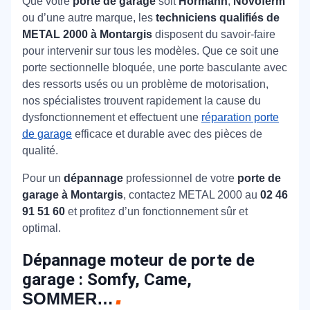
Que votre
porte de garage
soit
Hörmann
,
Novoferm
ou d’une autre marque, les
techniciens qualifiés de
METAL 2000 à Montargis
disposent du savoir-faire
pour intervenir sur tous les modèles. Que ce soit une
porte sectionnelle bloquée, une porte basculante avec
des ressorts usés ou un problème de motorisation,
nos spécialistes trouvent rapidement la cause du
dysfonctionnement et effectuent une
réparation porte
de garage
efficace et durable avec des pièces de
qualité.
Pour un
dépannage
professionnel de votre
porte de
garage à Montargis
, contactez METAL 2000 au
02 46
91 51 60
et profitez d’un fonctionnement sûr et
optimal.
Dépannage moteur de porte de
garage : Somfy, Came,
SOMMER…