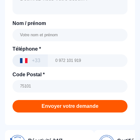
Nom / prénom
Téléphone
*
+33
Code Postal
*
Envoyer votre demande