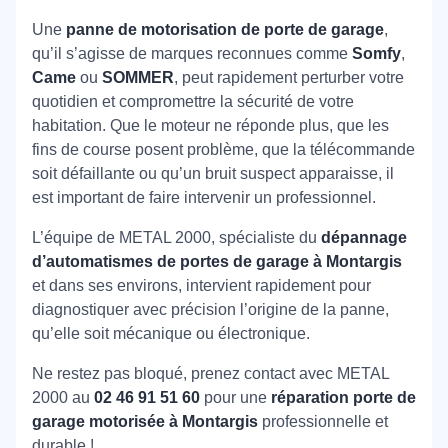
Une
panne de motorisation de porte de garage
,
qu’il s’agisse de marques reconnues comme
Somfy
,
Came
ou
SOMMER
, peut rapidement perturber votre
quotidien et compromettre la sécurité de votre
habitation. Que le moteur ne réponde plus, que les
fins de course posent problème, que la télécommande
soit défaillante ou qu’un bruit suspect apparaisse, il
est important de faire intervenir un professionnel.
L’équipe de METAL 2000, spécialiste du
dépannage
d’automatismes de portes de garage à Montargis
et dans ses environs, intervient rapidement pour
diagnostiquer avec précision l’origine de la panne,
qu’elle soit mécanique ou électronique.
Ne restez pas bloqué, prenez contact avec METAL
2000 au
02 46 91 51 60
pour une
réparation porte de
garage motorisée à Montargis
professionnelle et
durable !