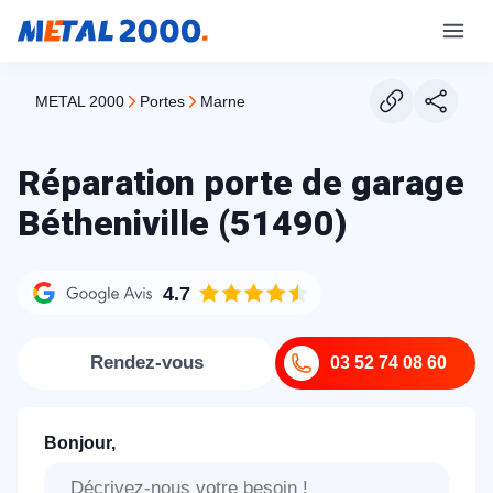
METAL 2000
portes
marne
Réparation porte de garage
Bétheniville (51490)
4.7
Rendez-vous
03 52 74 08 60
Bonjour,