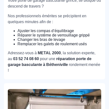
Votre porte de garage basculante grince, se bloque ou
descend de travers ?
Nos professionnels émérites se précipitent en
quelques minutes afin de :
Ajuster les compas d’équilibrage
Réparer le système de verrouillage grippé
Changer les bras de levage
Remplacer les galets de roulement usés
Adressez-vous à
METAL 2000
, la solution experte,
au
03 52 74 08 60
pour une
réparation porte de
garage basculante à Bétheniville
rondement menée
!