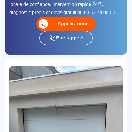
locale de confiance. Intervention rapide 24/7,
diagnostic précis et devis gratuit au 03 52 74 08 60.
Appelez-nous
Être rappelé