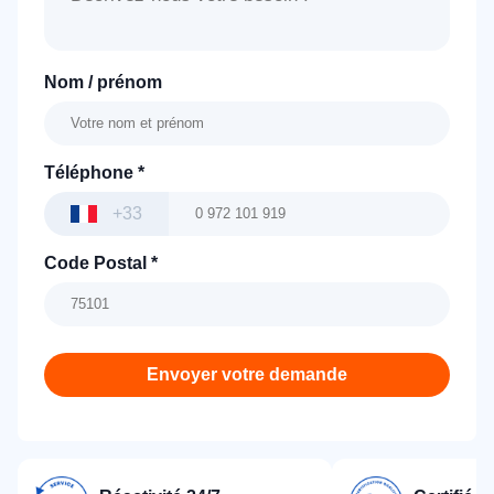
Nom / prénom
Téléphone
*
+33
Code Postal
*
Envoyer votre demande