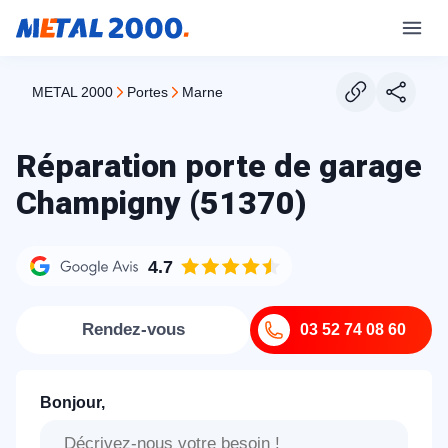
METAL 2000
portes
marne
Réparation porte de garage
Champigny (51370)
4.7
Rendez-vous
03 52 74 08 60
Bonjour,