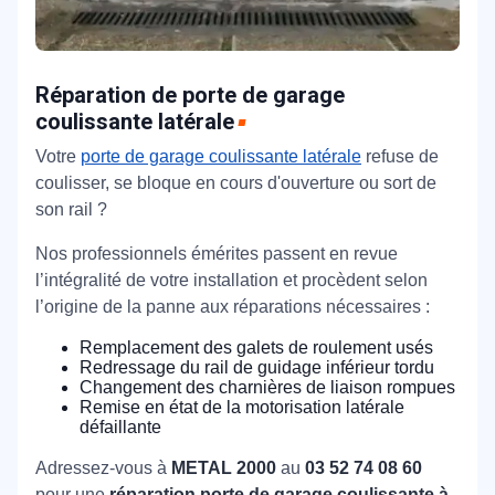
Réparation de porte de garage
coulissante latérale
Votre
porte de garage coulissante latérale
refuse de
coulisser, se bloque en cours d'ouverture ou sort de
son rail ?
Nos professionnels émérites passent en revue
l’intégralité de votre installation et procèdent selon
l’origine de la panne aux réparations nécessaires :
Remplacement des galets de roulement usés
Redressage du rail de guidage inférieur tordu
Changement des charnières de liaison rompues
Remise en état de la motorisation latérale
défaillante
Adressez-vous à
METAL 2000
au
03 52 74 08 60
pour une
réparation porte de garage coulissante à