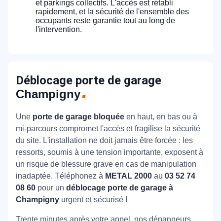
et parkings collectifs. L'accès est rétabli
rapidement, et la sécurité de l'ensemble des
occupants reste garantie tout au long de
l'intervention.
Déblocage porte de garage
Champigny
Une
porte de garage bloquée
en haut, en bas ou à
mi-parcours compromet l'accès et fragilise la sécurité
du site. L'installation ne doit jamais être forcée : les
ressorts, soumis à une tension importante, exposent à
un risque de blessure grave en cas de manipulation
inadaptée. Téléphonez à
METAL 2000
au
03 52 74
08 60
pour un
déblocage porte de garage à
Champigny
urgent et sécurisé !
Trente minutes après votre appel, nos dépanneurs