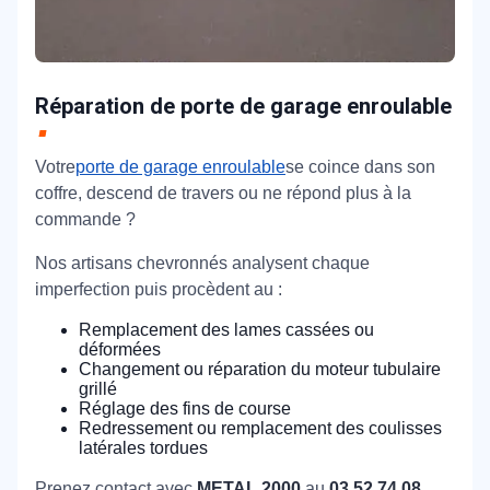
Réparation de porte de garage enroulable
Votre
porte de garage enroulable
se coince dans son
coffre, descend de travers ou ne répond plus à la
commande ?
Nos artisans chevronnés analysent chaque
imperfection puis procèdent au :
Remplacement des lames cassées ou
déformées
Changement ou réparation du moteur tubulaire
grillé
Réglage des fins de course
Redressement ou remplacement des coulisses
latérales tordues
Prenez contact avec
METAL 2000
au
03 52 74 08