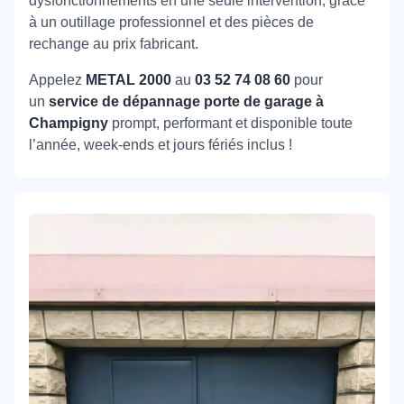
dysfonctionnements en une seule intervention, grâce
à un outillage professionnel et des pièces de
rechange au prix fabricant.
Appelez
METAL 2000
au
03 52 74 08 60
pour
un
service de dépannage porte de garage à
Champigny
prompt, performant et disponible toute
l’année, week-ends et jours fériés inclus !