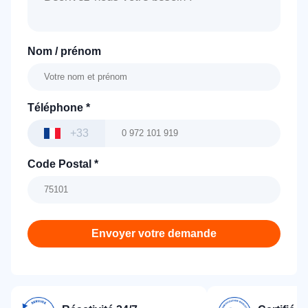
Nom / prénom
Téléphone
*
+33
Code Postal
*
Envoyer votre demande