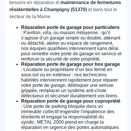
besoins en réparation et
maintenance de fermetures
résidentielles à Champigny (51370)
et dans tout le
secteur de la Marne.
Réparation porte de garage pour particuliers
: Pavillon, villa, ou maison mitoyenne : qu’il
s’agisse d’un garage simple ou double, attenant
ou détaché, atelier ou espace de rangement,
nos équipes qualifiées interviennent sans délai
pour remettre votre porte de garage en service et
renforcer la sécurité de votre propriété.
Réparation porte de garage pour box garage
: Locataire ou propriétaire d’un box fermé en
sous-sol ou en extérieur : nos techniciens
habilités interviennent rapidement pour réparer
votre porte de garage, débloquer une serrure
grippée, remplacer un système anti-chute
défectueux et sécuriser durablement vos biens.
Réparation porte de garage pour copropriété
: Une porte de parking bloquée dans un
immeuble collectif engendre l'impatience des
résidents et engage la responsabilité du
syndic. METAL 2000 prend en charge la
réparation en urgence des portes automatiques