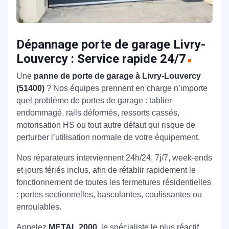
Dépannage porte de garage Livry-
Louvercy : Service rapide 24/7
Une
panne de porte de garage à Livry-Louvercy
(51400)
? Nos équipes prennent en charge n’importe
quel problème de portes de garage : tablier
endommagé, rails déformés, ressorts cassés,
motorisation HS ou tout autre défaut qui risque de
perturber l’utilisation normale de votre équipement.
Nos réparateurs interviennent 24h/24, 7j/7, week-ends
et jours fériés inclus, afin de rétablir rapidement le
fonctionnement de toutes les fermetures résidentielles
: portes sectionnelles, basculantes, coulissantes ou
enroulables.
Appelez
METAL 2000
, le spécialiste le plus réactif,