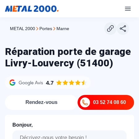
METAL 2000
portes
marne
Réparation porte de garage
Livry-Louvercy (51400)
4.7
Rendez-vous
03 52 74 08 60
Bonjour,