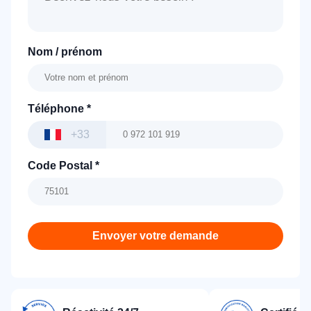
Nom / prénom
Téléphone
*
+33
Code Postal
*
Envoyer votre demande