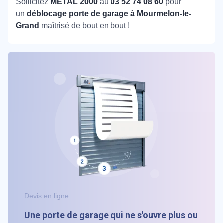
Sollicitez
METAL 2000
au
03 52 74 08 60
pour
un
déblocage porte de garage à Mourmelon-le-
Grand
maîtrisé de bout en bout !
Devis en ligne
Une porte de garage qui ne s'ouvre plus ou