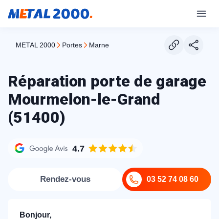
METAL 2000
portes
marne
Réparation porte de garage
Mourmelon-le-Grand
(51400)
4.7
Rendez-vous
03 52 74 08 60
Bonjour,