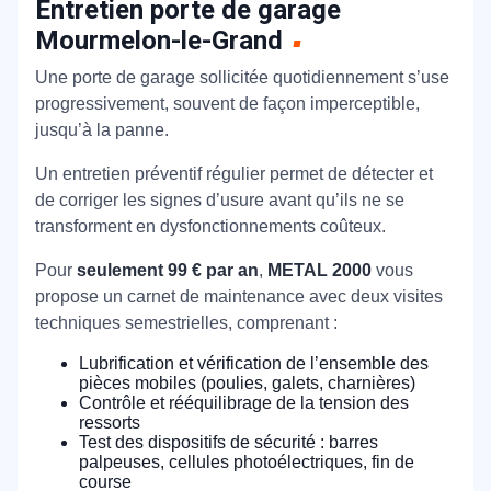
Entretien porte de garage
Mourmelon-le-Grand
Une porte de garage sollicitée quotidiennement s’use
progressivement, souvent de façon imperceptible,
jusqu’à la panne.
Un entretien préventif régulier permet de détecter et
de corriger les signes d’usure avant qu’ils ne se
transforment en dysfonctionnements coûteux.
Pour
seulement 99 € par an
,
METAL 2000
vous
propose un carnet de maintenance avec deux visites
techniques semestrielles, comprenant :
Lubrification et vérification de l’ensemble des
pièces mobiles (poulies, galets, charnières)
Contrôle et rééquilibrage de la tension des
ressorts
Test des dispositifs de sécurité : barres
palpeuses, cellules photoélectriques, fin de
course