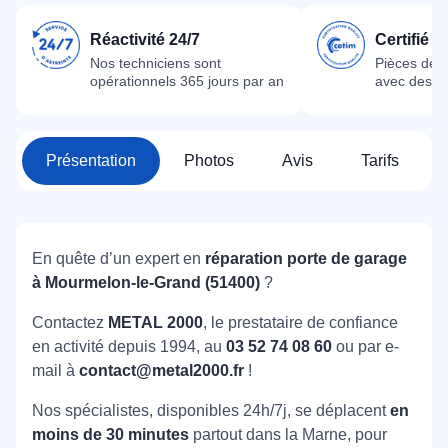
Réactivité 24/7
Certifié 
Nos techniciens sont
Pièces dét
opérationnels 365 jours par an
avec des m
Présentation
Photos
Avis
Tarifs
En quête d’un expert en
réparation porte de garage
à Mourmelon-le-Grand (51400)
?
Contactez
METAL 2000
, le prestataire de confiance
en activité depuis 1994, au
03 52 74 08 60
ou par e-
mail à
contact@metal2000.fr
!
Nos spécialistes, disponibles 24h/7j, se déplacent
en
moins de 30 minutes
partout dans la Marne, pour