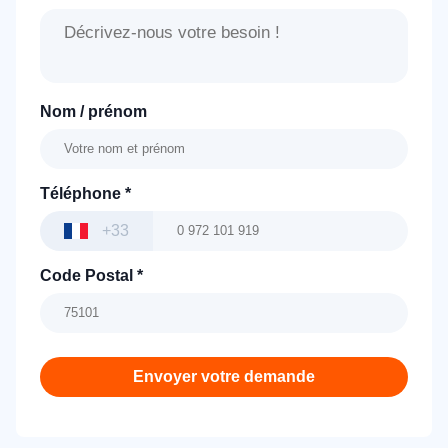
Nom / prénom
Téléphone
*
+33
Code Postal
*
Envoyer votre demande