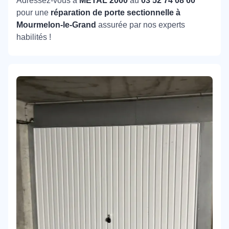
Adressez-vous à
METAL 2000
au
03 52 74 08 60
pour une
réparation de porte sectionnelle à
Mourmelon-le-Grand
assurée par nos experts
habilités !