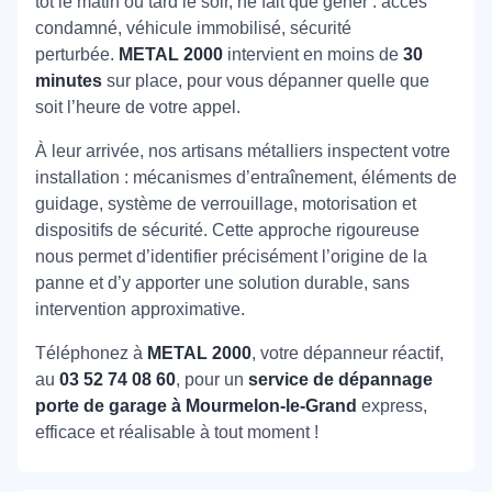
tôt le matin ou tard le soir, ne fait que gêner : accès
condamné, véhicule immobilisé, sécurité
perturbée.
METAL 2000
intervient en moins de
30
minutes
sur place, pour vous dépanner quelle que
soit l’heure de votre appel.
À leur arrivée, nos artisans métalliers inspectent votre
installation : mécanismes d’entraînement, éléments de
guidage, système de verrouillage, motorisation et
dispositifs de sécurité. Cette approche rigoureuse
nous permet d’identifier précisément l’origine de la
panne et d’y apporter une solution durable, sans
intervention approximative.
Téléphonez à
METAL 2000
, votre dépanneur réactif,
au
03 52 74 08 60
, pour un
service de dépannage
porte de garage à Mourmelon-le-Grand
express,
efficace et réalisable à tout moment !