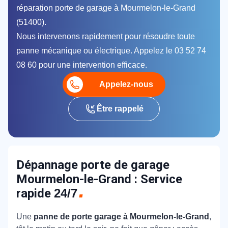
réparation porte de garage à Mourmelon-le-Grand
(51400).
Nous intervenons rapidement pour résoudre toute
panne mécanique ou électrique. Appelez le 03 52 74
08 60 pour une intervention efficace.
Appelez-nous
Être rappelé
Dépannage porte de garage
Mourmelon-le-Grand : Service
rapide
24/7
Une
panne de porte garage à Mourmelon-le-Grand
,