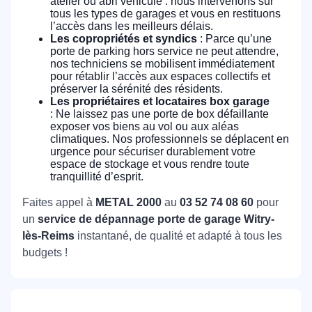
atelier ou abri véhicule : nous intervenons sur
tous les types de garages et vous en restituons
l’accès dans les meilleurs délais.
Les copropriétés et syndics
: Parce qu’une
porte de parking hors service ne peut attendre,
nos techniciens se mobilisent immédiatement
pour rétablir l’accès aux espaces collectifs et
préserver la sérénité des résidents.
Les propriétaires et locataires box garage
: Ne laissez pas une porte de box défaillante
exposer vos biens au vol ou aux aléas
climatiques. Nos professionnels se déplacent en
urgence pour sécuriser durablement votre
espace de stockage et vous rendre toute
tranquillité d’esprit.
Faites appel à
METAL 2000
au
03 52 74 08 60
pour
un
service de dépannage porte de garage Witry-
lès-Reims
instantané, de qualité et adapté à tous les
budgets !