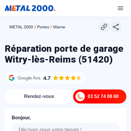
METAL 2000
portes
marne
Réparation porte de garage
Witry-lès-Reims (51420)
4.7
Rendez-vous
03 52 74 08 60
Bonjour,