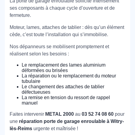
La porte de garage enroulable sollicite intensément
ses composants à chaque cycle d’ouverture et de
fermeture.
Moteur, lames, attaches de tablier : dès qu’un élément
cède, c’est toute l’installation qui s’immobilise.
Nos dépanneurs se mobilisent promptement et
réalisent selon les besoins :
Le remplacement des lames aluminium
déformées ou brisées
La réparation ou le remplacement du moteur
tubulaire
Le changement des attaches de tablier
défectueuses
La remise en tension du ressort de rappel
manuel
Faites intervenir
METAL 2000
au
03 52 74 08 60
pour
une
réparation porte de garage enroulable à Witry-
lès-Reims
urgente et maîtrisée !