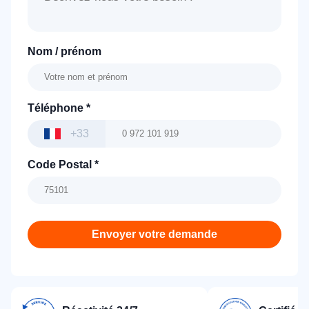
Nom / prénom
Téléphone
*
+33
Code Postal
*
Envoyer votre demande