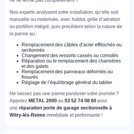
ne se ferme pas complètement ?
Nos experts analysent votre installation, qu’elle soit
manuelle ou motorisée, avec hublot, grille d’aération
ou portillon intégré, puis procèdent selon la nature de
la panne au :
Remplacement des câbles d’acier effilochés ou
sectionnés
Changement des ressorts cassés ou corrodés
Réparation ou le remplacement des charnières
et des galets
Remplacement des panneaux déformés ou
fissurés
Réglage de l’équilibrage général du tablier
Ne laissez pas une panne paralyser votre journée ?
Appelez
METAL 2000
au
03 52 74 08 60
pour
une
réparation porte de garage sectionnelle à
Witry-lès-Reims
immédiate et performante !