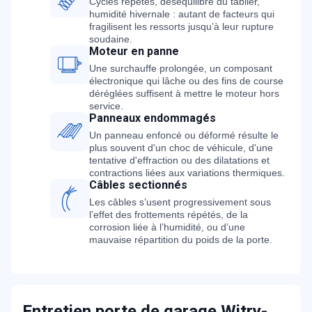
Cycles répétés, déséquilibre du tablier,
humidité hivernale : autant de facteurs qui
fragilisent les ressorts jusqu’à leur rupture
soudaine.
Moteur en panne
Une surchauffe prolongée, un composant
électronique qui lâche ou des fins de course
déréglées suffisent à mettre le moteur hors
service.
Panneaux endommagés
Un panneau enfoncé ou déformé résulte le
plus souvent d'un choc de véhicule, d'une
tentative d'effraction ou des dilatations et
contractions liées aux variations thermiques.
Câbles sectionnés
Les câbles s’usent progressivement sous
l’effet des frottements répétés, de la
corrosion liée à l’humidité, ou d’une
mauvaise répartition du poids de la porte.
Entretien porte de garage Witry-