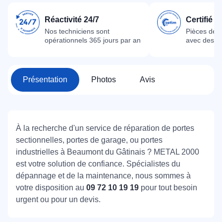
Réactivité 24/7
Certifié 
Nos techniciens sont
Pièces dét
opérationnels 365 jours par an
avec des m
Présentation
Photos
Avis
À la recherche d'un service de réparation de portes
sectionnelles, portes de garage, ou portes
industrielles à Beaumont du Gâtinais ? METAL 2000
est votre solution de confiance. Spécialistes du
dépannage et de la maintenance, nous sommes à
votre disposition au
09 72 10 19 19
pour tout besoin
urgent ou pour un devis.