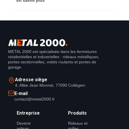
En savoir plus
METAL 2000 est spécialisée dans les fermetures
résidentielles et industrielles : rideaux métalliques,
portes sectionnelles, volets roulants et portes de
garage.
Adresse siège
4, Allée Jean Monnet, 77090 Collégien
E-mail
contact@metal2000.fr
Entreprise
Produits
Devenir
Rideaux et
artisan
grilles