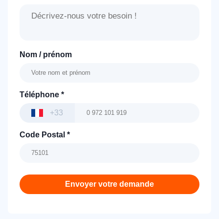
Nom / prénom
Téléphone
*
+33
Code Postal
*
Envoyer votre demande