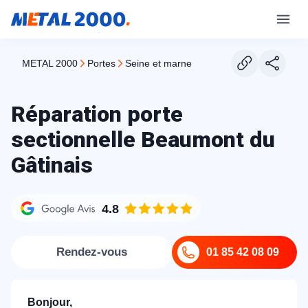
METAL 2000
portes
seine et marne
Réparation porte
sectionnelle Beaumont du
Gâtinais
4.8
Rendez-vous
01 85 42 08 09
Bonjour,