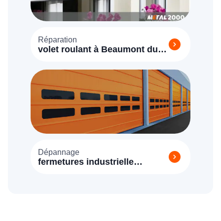
Réparation
volet roulant à Beaumont du
Gâtinais (77890)
Dépannage
fermetures industrielle
Beaumont du Gâtinais 77890