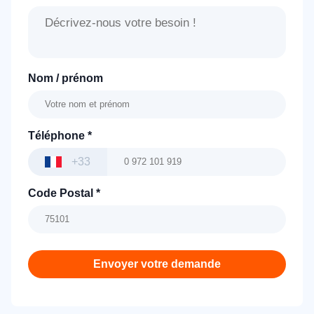
Nom / prénom
Téléphone
*
+33
Code Postal
*
Envoyer votre demande