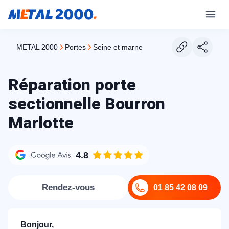
METAL 2000
portes
seine et marne
Réparation porte
sectionnelle Bourron
Marlotte
4.8
Rendez-vous
01 85 42 08 09
Bonjour,