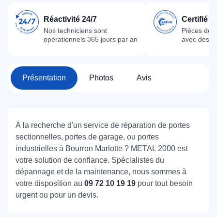
Réactivité 24/7
Certifié 
Nos techniciens sont
Pièces dét
opérationnels 365 jours par an
avec des m
Présentation
Photos
Avis
À la recherche d'un service de réparation de portes
sectionnelles, portes de garage, ou portes
industrielles à Bourron Marlotte ? METAL 2000 est
votre solution de confiance. Spécialistes du
dépannage et de la maintenance, nous sommes à
votre disposition au
09 72 10 19 19
pour tout besoin
urgent ou pour un devis.