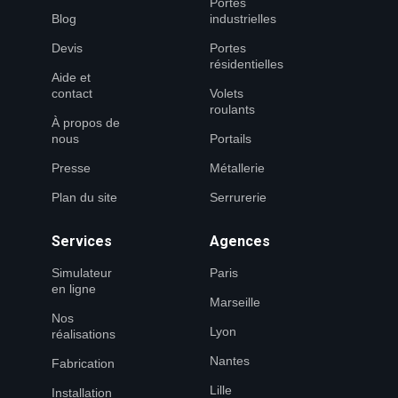
Portes
Blog
industrielles
Devis
Portes
résidentielles
Aide et
contact
Volets
roulants
À propos de
nous
Portails
Presse
Métallerie
Plan du site
Serrurerie
Services
Agences
Simulateur
Paris
en ligne
Marseille
Nos
Lyon
réalisations
Nantes
Fabrication
Lille
Installation