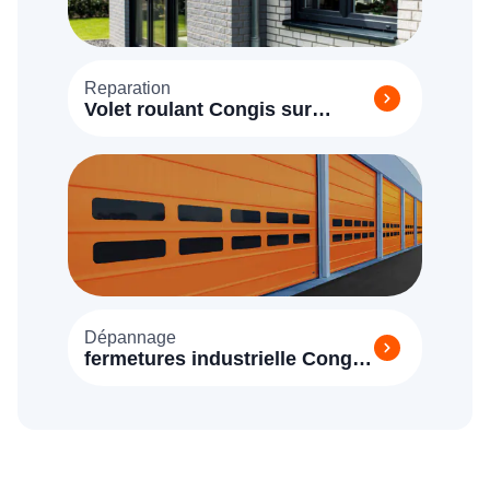
Reparation
Volet roulant Congis sur
Thérouanne
Dépannage
fermetures industrielle Congis
sur Thérouanne 77440