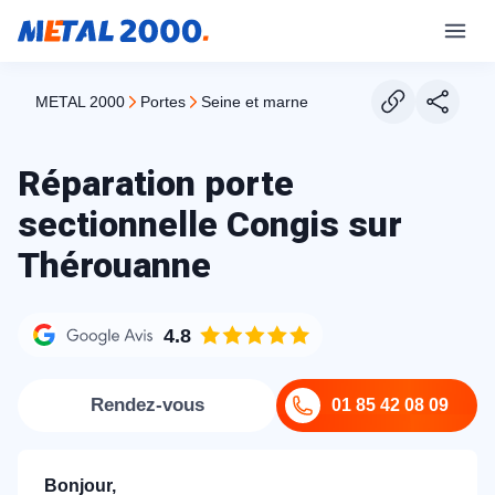
METAL 2000
portes
seine et marne
Réparation porte
sectionnelle Congis sur
Thérouanne
4.8
Rendez-vous
01 85 42 08 09
Bonjour,