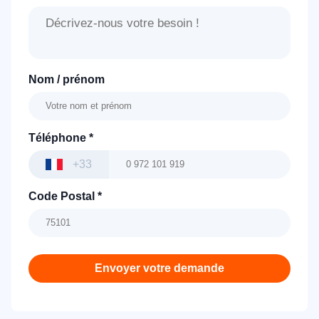
Nom / prénom
Téléphone
*
+33
Code Postal
*
Envoyer votre demande