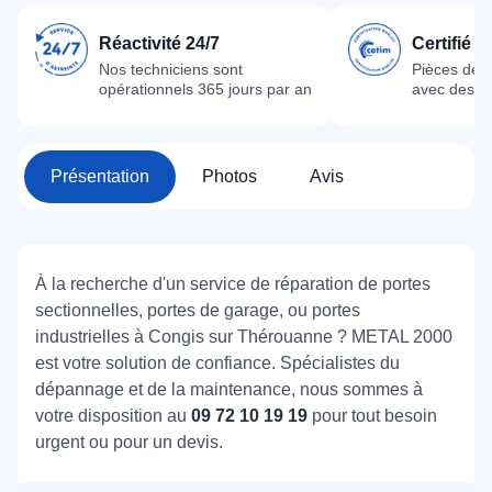
Réactivité 24/7
Certifié 
Nos techniciens sont
Pièces dét
opérationnels 365 jours par an
avec des m
Présentation
Photos
Avis
À la recherche d'un service de réparation de portes
sectionnelles, portes de garage, ou portes
industrielles à Congis sur Thérouanne ? METAL 2000
est votre solution de confiance. Spécialistes du
dépannage et de la maintenance, nous sommes à
votre disposition au
09 72 10 19 19
pour tout besoin
urgent ou pour un devis.