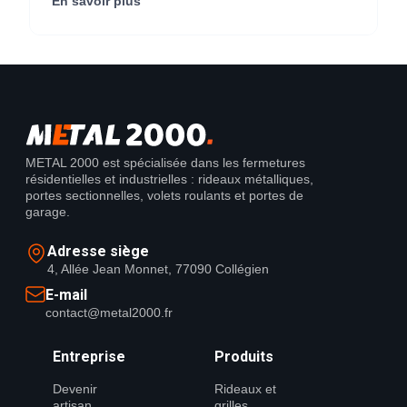
En savoir plus
METAL 2000 est spécialisée dans les fermetures
résidentielles et industrielles : rideaux métalliques,
portes sectionnelles, volets roulants et portes de
garage.
Adresse siège
4, Allée Jean Monnet, 77090 Collégien
E-mail
contact@metal2000.fr
Entreprise
Produits
Devenir
Rideaux et
artisan
grilles