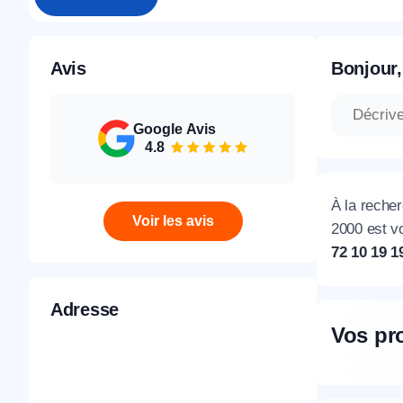
Avis
Bonjour,
Google Avis
4.8
À la recher
Voir les avis
2000 est v
72 10 19 1
Adresse
Vos pr