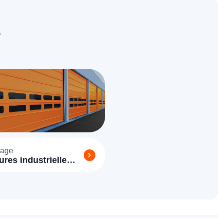
age
ures industrielle
lle 77620