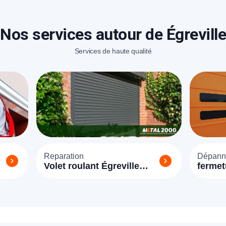
Nos services autour de Égreville
Services de haute qualité
Reparation
Dépann
Volet roulant Égreville
fermet
(77620)
Égrevi