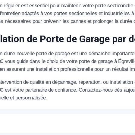
éléphone
n régulier est essentiel pour maintenir votre porte sectionne
'entretien adaptés à vos portes sectionnelles et industrielles à 
+33
ons nécessaires pour prévenir les pannes et prolonger la durée
ode Postal
llation de Porte de Garage par 
ion d'une nouvelle porte de garage est une démarche importante p
 vous guide dans le choix de votre porte de garage à Égrevi
* Champs obligatoires pour traiter votre demande.
en assurant une installation professionnelle pour un résultat i
Rappelez-moi
tervention de qualité en dépannage, réparation, ou installation d
 est votre partenaire de confiance. Contactez-nous dès aujou
elle et personnalisée.