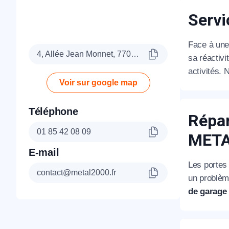
Servi
Face à une 
4, Allée Jean Monnet, 77090 Collégien
sa réactivi
activités. 
Voir sur google map
Téléphone
Répar
01 85 42 08 09
MET
E-mail
Les portes
contact@metal2000.fr
un problèm
de garage 