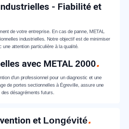
ustrielles - Fiabilité et
nement de votre entreprise. En cas de panne, METAL
onnelles industrielles. Notre objectif est de minimiser
une attention particulière à la qualité.
nelles avec METAL
2000
ntion d'un professionnel pour un diagnostic et une
e de portes sectionnelles à Égreville, assure une
nt des désagréments futurs.
évention et
Longévité