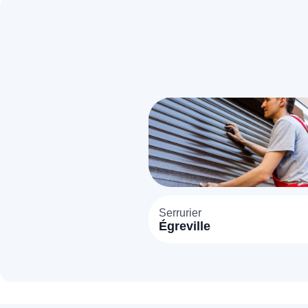
Serrurier
Égreville