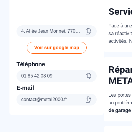
Servi
Face à une 
4, Allée Jean Monnet, 77090 Collégien
sa réactivi
activités. 
Voir sur google map
Téléphone
Répar
01 85 42 08 09
MET
E-mail
Les portes
contact@metal2000.fr
un problèm
de garage 