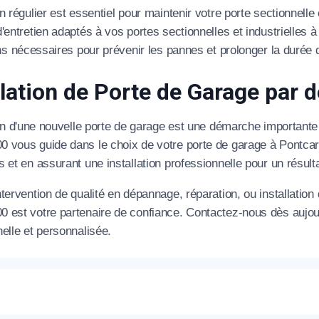
éléphone
n régulier est essentiel pour maintenir votre porte sectionne
'entretien adaptés à vos portes sectionnelles et industrielles à
+33
ons nécessaires pour prévenir les pannes et prolonger la durée
ode Postal
llation de Porte de Garage par 
ion d'une nouvelle porte de garage est une démarche importante p
 vous guide dans le choix de votre porte de garage à Pontca
* Champs obligatoires pour traiter votre demande.
 et en assurant une installation professionnelle pour un résult
Rappelez-moi
tervention de qualité en dépannage, réparation, ou installation 
 est votre partenaire de confiance. Contactez-nous dès aujou
elle et personnalisée.