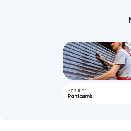
Serrurier
Pontcarré