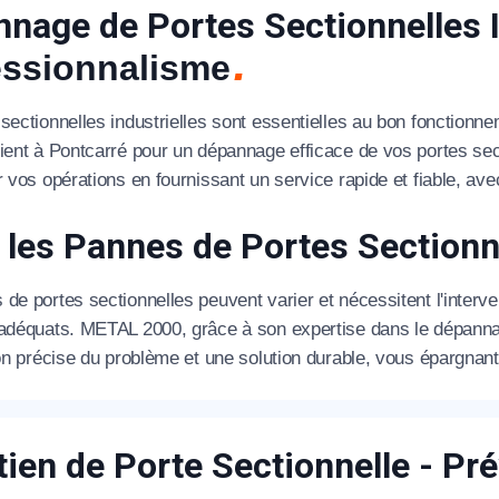
nage de Portes Sectionnelles Ind
essionnalisme
 sectionnelles industrielles sont essentielles au bon fonction
ient à Pontcarré pour un dépannage efficace de vos portes secti
appel immédiat
r vos opérations en fournissant un service rapide et fiable, avec 
Nous vous remercions pour
 les Pannes de Portes Section
votre confiance !
de portes sectionnelles peuvent varier et nécessitent l'interve
 adéquats. METAL 2000, grâce à son expertise dans le dépanna
ion précise du problème et une solution durable, vous épargna
om Prénom
tien de Porte Sectionnelle - Pr