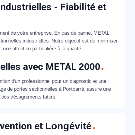
ustrielles - Fiabilité et
nement de votre entreprise. En cas de panne, METAL
onnelles industrielles. Notre objectif est de minimiser
une attention particulière à la qualité.
nelles avec METAL
2000
ntion d'un professionnel pour un diagnostic et une
ge de portes sectionnelles à Pontcarré, assure une
nt des désagréments futurs.
évention et
Longévité