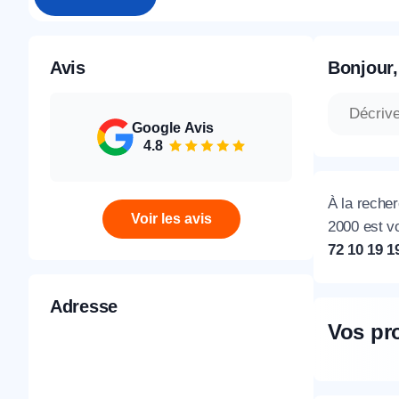
Avis
Bonjour,
Google Avis
4.8
À la recher
Voir les avis
2000 est v
72 10 19 1
Adresse
Vos pr