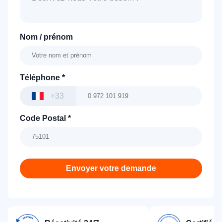
Nom / prénom
Téléphone
*
+33
Code Postal
*
Envoyer votre demande