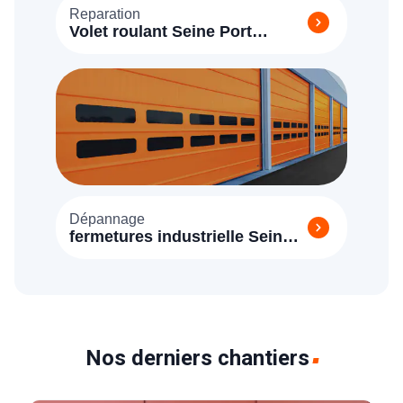
Reparation
Volet roulant Seine Port
(77447)
Dépannage
fermetures industrielle Seine
Port 77240
Nos derniers chantiers