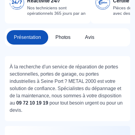
Réactivité 24/7
Certifié 
Nos techniciens sont
Pièces dét
opérationnels 365 jours par an
avec des m
Présentation
Photos
Avis
À la recherche d'un service de réparation de portes
sectionnelles, portes de garage, ou portes
industrielles à Seine Port ? METAL 2000 est votre
solution de confiance. Spécialistes du dépannage et
de la maintenance, nous sommes à votre disposition
au
09 72 10 19 19
pour tout besoin urgent ou pour un
devis.