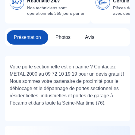
Réactivité 24/7
Certifié 
Nos techniciens sont
Pièces dét
opérationnels 365 jours par an
avec des m
Présentation
Photos
Avis
Votre porte sectionnelle est en panne ? Contactez
METAL 2000 au 09 72 10 19 19 pour un devis gratuit !
Nous sommes votre partenaire de proximité pour le
déblocage et le dépannage de portes sectionnelles
résidentielles, industrielles et portes de garage à
Fécamp et dans toute la Seine-Maritime (76).