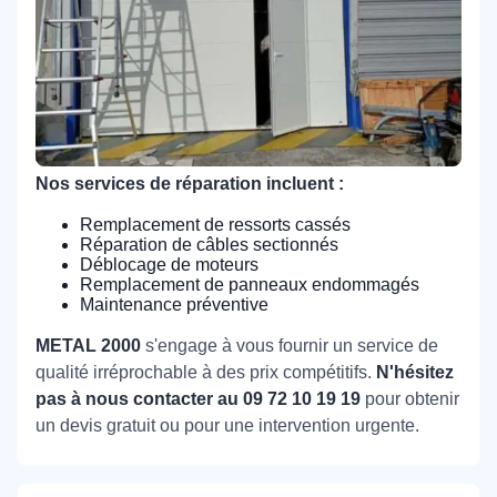
Nos services de réparation incluent :
Remplacement de ressorts cassés
Réparation de câbles sectionnés
Déblocage de moteurs
Remplacement de panneaux endommagés
Maintenance préventive
METAL 2000
s'engage à vous fournir un service de
qualité irréprochable à des prix compétitifs.
N'hésitez
pas à nous contacter au 09 72 10 19 19
pour obtenir
un devis gratuit ou pour une intervention urgente.