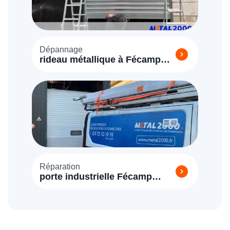
Dépannage
rideau métallique à Fécamp
(76400)
Réparation
porte industrielle Fécamp
(76400)