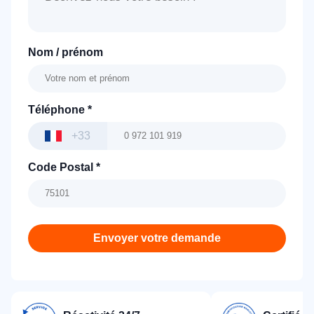
Nom / prénom
Téléphone
*
+33
Code Postal
*
Envoyer votre demande