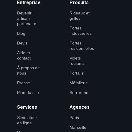
Entreprise
Produits
Devenir
Rideaux et
artisan
grilles
partenaire
Portes
Blog
industrielles
Devis
Portes
résidentielles
Aide et
contact
Volets
roulants
À propos de
nous
Portails
Presse
Métallerie
Plan du site
Serrurerie
Services
Agences
Simulateur
Paris
en ligne
Marseille