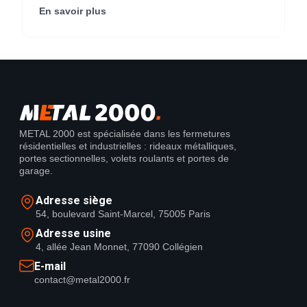
Center) (95290).
En savoir plus
METAL 2000 est spécialisée dans les fermetures
résidentielles et industrielles : rideaux métalliques,
portes sectionnelles, volets roulants et portes de
garage.
Adresse siège
54, boulevard Saint-Marcel, 75005 Paris
Adresse usine
4, allée Jean Monnet, 77090 Collégien
E-mail
contact@metal2000.fr