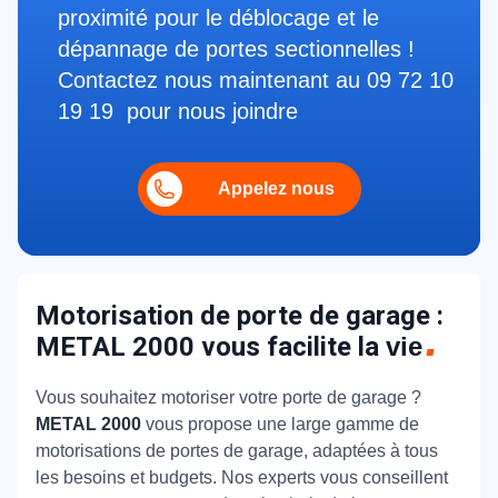
proximité pour le déblocage et le
dépannage de portes sectionnelles !
Contactez nous maintenant au 09 72 10
19 19 pour nous joindre
Appelez nous
Motorisation de porte de garage :
METAL 2000 vous facilite la
vie
Vous souhaitez motoriser votre porte de garage ?
METAL 2000
vous propose une large gamme de
motorisations de portes de garage, adaptées à tous
les besoins et budgets. Nos experts vous conseillent