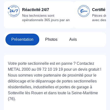
Réactivité 24/7
Certifié 
Nos techniciens sont
Pièces dét
opérationnels 365 jours par an
avec des m
Présentation
Photos
Avis
Votre porte sectionnelle est en panne ? Contactez
METAL 2000 au 09 72 10 19 19 pour un devis gratuit !
Nous sommes votre partenaire de proximité pour le
déblocage et le dépannage de portes sectionnelles
résidentielles, industrielles et portes de garage à
Sotteville lès Rouen et dans toute la Seine-Maritime
(76).