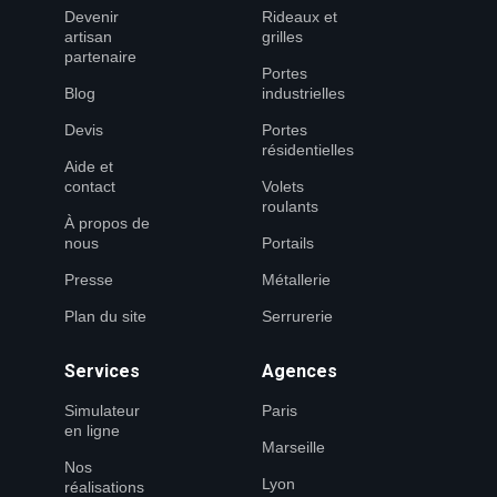
Devenir
Rideaux et
artisan
grilles
partenaire
Portes
Blog
industrielles
Devis
Portes
résidentielles
Aide et
contact
Volets
roulants
À propos de
nous
Portails
Presse
Métallerie
Plan du site
Serrurerie
Services
Agences
Simulateur
Paris
en ligne
Marseille
Nos
Lyon
réalisations