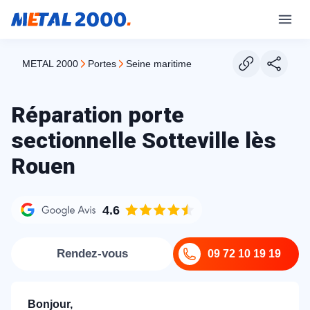
METAL 2000
portes
seine maritime
Réparation porte
sectionnelle Sotteville lès
Rouen
4.6
Rendez-vous
09 72 10 19 19
Bonjour,