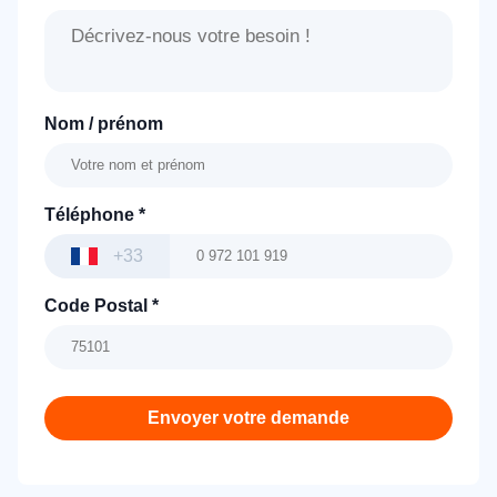
Nom / prénom
Téléphone
*
+33
Code Postal
*
Envoyer votre demande