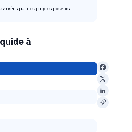
 assurées par nos propres poseurs.
iquide à