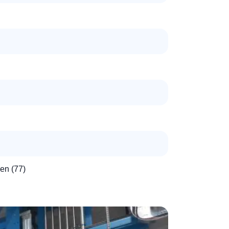
en (77)