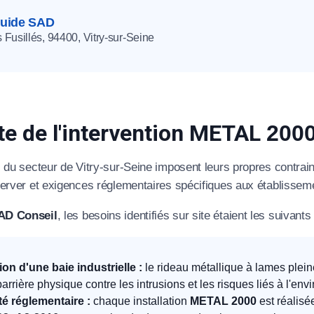
quide SAD
 Fusillés,
94400,
Vitry-sur-Seine
te de l'intervention METAL
200
s du secteur de Vitry-sur-Seine imposent leurs propres contrain
éserver et exigences réglementaires spécifiques aux établisseme
SAD Conseil
, les besoins identifiés sur site étaient les suivants 
on d'une baie industrielle :
le rideau métallique à lames plein
arrière physique contre les intrusions et les risques liés à l'env
é réglementaire :
chaque installation
METAL 2000
est réalis