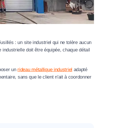
À propos de nous
Contactez-nous
Rejoignez-nous
usillés : un site industriel qui ne tolère aucun
Nos agences
industrielle doit être équipée, chaque détail
: poser un
rideau métallique industriel
adapté
entaire, sans que le client n'ait à coordonner