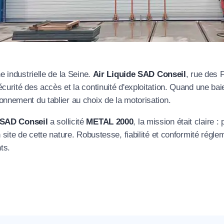
e industrielle de la Seine.
Air Liquide SAD Conseil
, rue des F
urité des accès et la continuité d'exploitation. Quand une baie 
nnement du tablier au choix de la motorisation.
 SAD
Conseil
a sollicité
METAL 2000
, la mission était claire 
 site de cette nature. Robustesse, fiabilité et conformité réglem
nts.