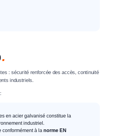
0
tes : sécurité renforcée des accès, continuité
nts industriels.
:
es en acier galvanisé constitue la
ironnement industriel.
ée conformément à la
norme EN