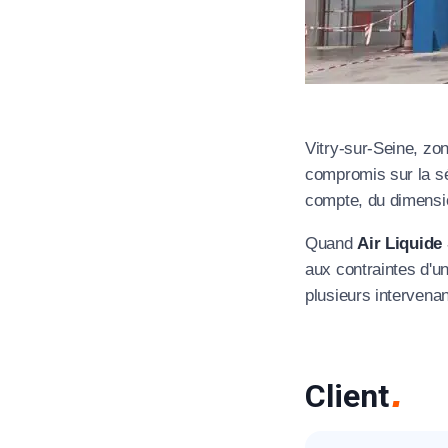
Vitry-sur-Seine, zon
compromis sur la séc
compte, du dimensio
Quand
Air Liquide
aux contraintes d'un
plusieurs intervena
Client