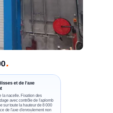
00
isses et de l'axe
t
 la nacelle. Fixation des
idage avec contrôle de l'aplomb
me sur toute la hauteur de 8 000
ce de l'axe d'enroulement non