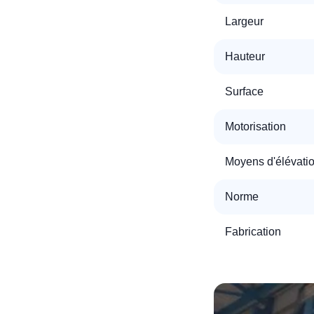
Largeur
T
Hauteur
Surface
C
Motorisation
Moyens d'élévati
Norme
Fabrication