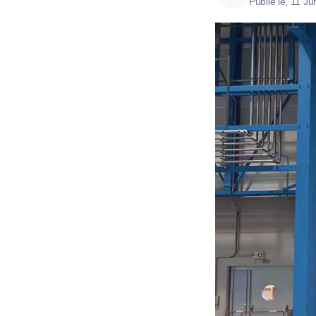
Publié le, 11 J
Tous nos produ
Tous nos produits
Tous nos produits