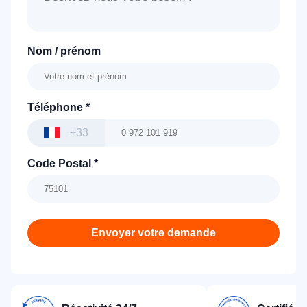
Nom / prénom
Téléphone
*
+33
Code Postal
*
Envoyer votre demande