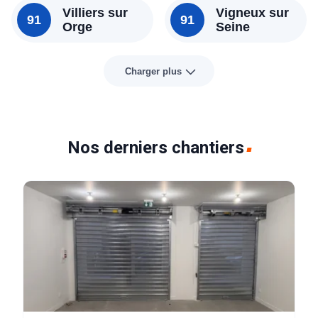
Villiers sur
Vigneux sur
91
91
Orge
Seine
Charger plus
Nos derniers chantiers