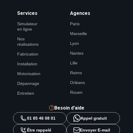
Services
Agences
Simulateur
Paris
en ligne
Marseille
Nos
Lyon
réalisations
Nantes
Fabrication
Lille
Installation
Reims
Motorisation
Orléans
Dépannage
Rouen
Entretien
Besoin d'aide
01 85 46 08 01
Appel gratuit
Être rappelé
Envoyer E-mail