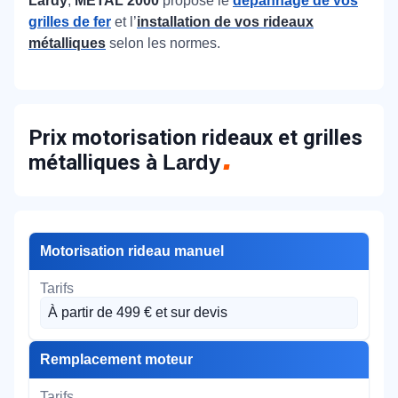
Lardy
,
METAL 2000
propose le
dépannage de vos
grilles de fer
et l’
installation de vos rideaux
métalliques
selon les normes.
Prix motorisation rideaux et grilles
métalliques à
Lardy
Motorisation rideau manuel
À partir de 499 € et sur devis
Remplacement moteur