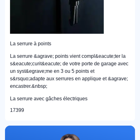
La serrure à points
La serrure &agrave; points vient compl&eacute;ter la
s&eacute;curit&eacute; de votre porte de garage avec
un syst&egrave;me en 3 ou 5 points et
s&rsquo;adapte aux serrures en applique et &agrave;
encastrer.&nbsp;
La serrure avec gâches électriques
17399