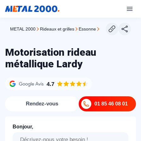
METAL 2000
rideaux et grilles
essonne
lardy
Motorisation rideau
métallique Lardy
4.7
Rendez-vous
01 85 46 08 01
Bonjour,