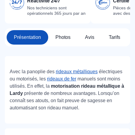
Réactivité 24/7
Certifié 
Nos techniciens sont
Pièces dét
opérationnels 365 jours par an
avec des m
Présentation
Photos
Avis
Tarifs
Avec la panoplie des
rideaux métalliques
électriques
ou motorisés, les
rideaux de fer
manuels sont moins
utilisés. En effet, la
motorisation rideau métallique à
Lardy
présente de nombreux avantages. Lorsqu’on
connaît ses atouts, on fait preuve de sagesse en
automatisant son rideau manuel.