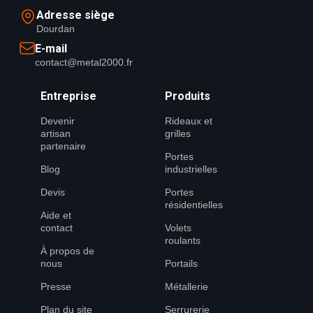
Adresse siège
Dourdan
E-mail
contact@metal2000.fr
Entreprise
Produits
Devenir
Rideaux et
artisan
grilles
partenaire
Portes
Blog
industrielles
Devis
Portes
résidentielles
Aide et
contact
Volets
roulants
À propos de
nous
Portails
Presse
Métallerie
Plan du site
Serrurerie