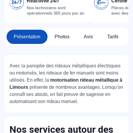
Réactivité 24/7
Certifié 
Nos techniciens sont
Pièces dét
opérationnels 365 jours par an
avec des m
Présentation
Photos
Avis
Tarifs
Avec la panoplie des rideaux métalliques électriques
ou motorisés, les rideaux de fer manuels sont moins
utilisés. En effet, la
motorisation rideau métallique à
Limours
présente de nombreux avantages. Lorsqu’on
connaît ses atouts, on fait preuve de sagesse en
automatisant son rideau manuel.
Nos services autour des