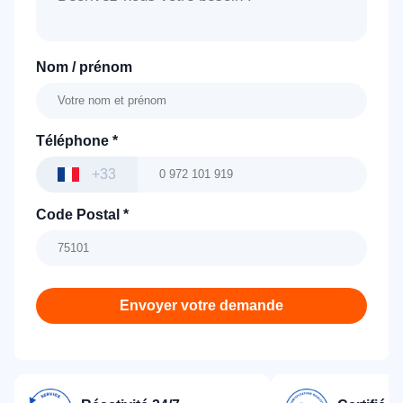
Nom / prénom
Téléphone
*
+33
Code Postal
*
Envoyer votre demande