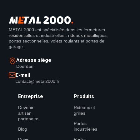
METAL 2000 est spécialisée dans les fermetures
résidentielles et industrielles : rideaux métalliques,
portes sectionnelles, volets roulants et portes de
garage.
Adresse siège
Dourdan
E-mail
contact@metal2000.fr
Entreprise
Produits
Devenir
Rideaux et
artisan
grilles
partenaire
Portes
Blog
industrielles
Devis
Portes