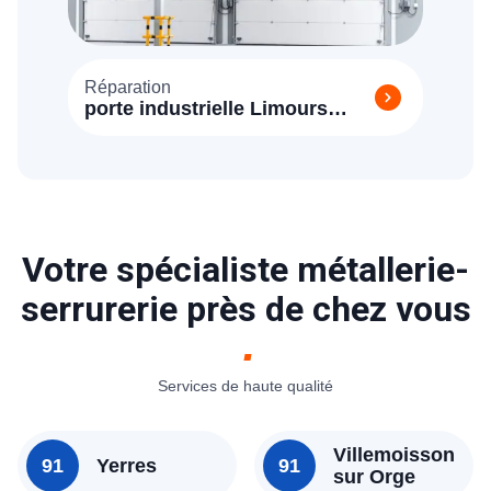
Réparation
porte industrielle Limours
(91470)
Votre spécialiste métallerie-
serrurerie près de chez vous
Services de haute qualité
Villemoisson
91
Yerres
91
sur Orge