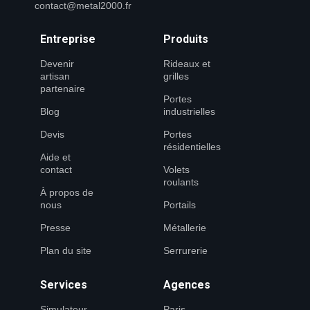
contact@metal2000.fr
Entreprise
Produits
Devenir
Rideaux et
artisan
grilles
partenaire
Portes
Blog
industrielles
Devis
Portes
résidentielles
Aide et
contact
Volets
roulants
À propos de
nous
Portails
Presse
Métallerie
Plan du site
Serrurerie
Services
Agences
Simulateur
Paris