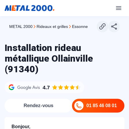
METAL 2000
rideaux et grilles
essonne
Installation rideau
métallique Ollainville
(91340)
4.7
Rendez-vous
01 85 46 08 01
Bonjour,