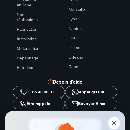
en ligne
Marseille
Nos
Lyon
réalisations
Nantes
Fabrication
Lille
Installation
Reims
Motorisation
Orléans
Dépannage
Rouen
Entretien
Besoin d'aide
01 85 46 08 01
Appel gratuit
Être rappelé
Envoyer E-mail
Ajouter
METAL 2000
en tant que
source préférée sur
Google