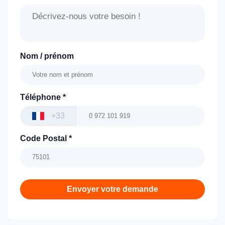
Nom / prénom
Téléphone
*
+33
Code Postal
*
Envoyer votre demande