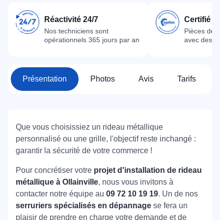
Réactivité 24/7
Certifié 
Nos techniciens sont
Pièces dét
opérationnels 365 jours par an
avec des m
Présentation
Photos
Avis
Tarifs
Que vous choisissiez un rideau métallique
personnalisé ou une grille, l'objectif reste inchangé :
garantir la sécurité de votre commerce !
Pour concrétiser votre
projet d'installation de rideau
métallique à Ollainville
, nous vous invitons à
contacter notre équipe au
09 72 10 19 19
. Un de nos
serruriers spécialisés en dépannage
se fera un
plaisir de prendre en charge votre demande et de