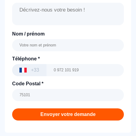
Nom / prénom
Téléphone
*
+33
Code Postal
*
Envoyer votre demande