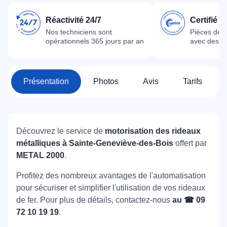
Réactivité 24/7
Certifié 
Nos techniciens sont
Pièces dét
opérationnels 365 jours par an
avec des m
Présentation
Photos
Avis
Tarifs
Découvrez le service de
motorisation des rideaux
métalliques à Sainte-Geneviève-des-Bois
offert par
METAL 2000
.
Profitez des nombreux avantages de l'automatisation
pour sécuriser et simplifier l'utilisation de vos rideaux
de fer. Pour plus de détails, contactez-nous
au ☎ 09
72 10 19 19
.