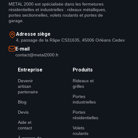
METAL 2000 est spécialisée dans les fermetures
résidentielles et industrielles : rideaux métalliques,
portes sectionnelles, volets roulants et portes de
garage.
Adresse siège
4, passage de la Râpe CS31635, 45006 Orléans Cedex
E-mail
contact@metal2000.fr
Entreprise
Produits
Devenir
Rideaux et
artisan
grilles
partenaire
Portes
Blog
industrielles
Devis
Portes
résidentielles
Aide et
contact
Volets
roulants