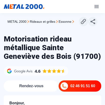
METAL 2000
rideaux et grilles
essonne
sainte genevieve de
Motorisation rideau
métallique Sainte
Geneviève des Bois (91700)
4.6
Rendez-vous
02 46 91 51 60
Bonjour,