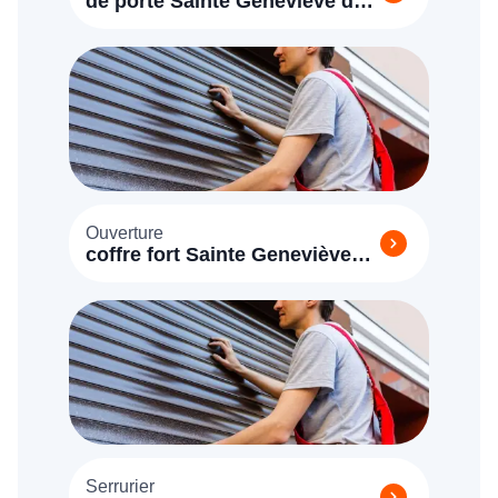
de porte Sainte Geneviève des
Bois
Ouverture
coffre fort Sainte Geneviève
des Bois
Serrurier