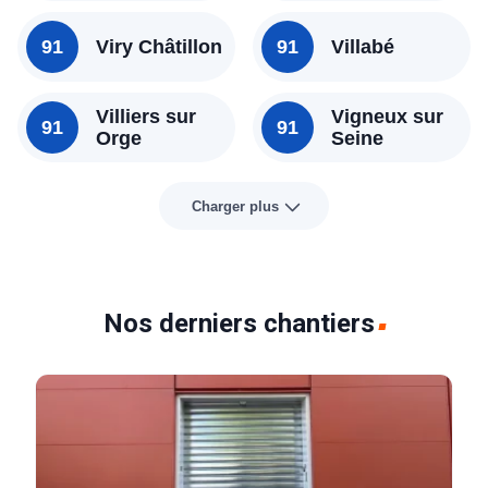
91
Viry Châtillon
91
Villabé
Villiers sur
Vigneux sur
91
91
Orge
Seine
Charger plus
Nos derniers chantiers