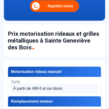
Appelez-nous
Prix motorisation rideaux et grilles
métalliques à Sainte Geneviève
des
Bois
Motorisation rideau manuel
À partir de 499 € et sur devis
Remplacement moteur