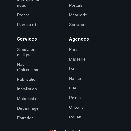
À propos de
nous
Portails
Presse
Métallerie
Plan du site
Serrurerie
Services
Agences
Simulateur
Paris
en ligne
Marseille
Nos
Lyon
réalisations
Nantes
Fabrication
Lille
Installation
Reims
Motorisation
Orléans
Dépannage
Rouen
Entretien