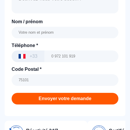
Nom / prénom
Téléphone
*
+33
Code Postal
*
Envoyer votre demande