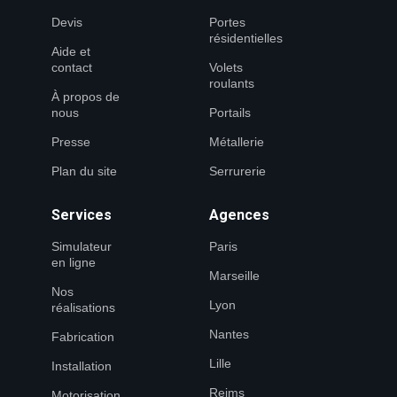
Devis
Portes
résidentielles
Aide et
contact
Volets
roulants
À propos de
nous
Portails
Presse
Métallerie
Plan du site
Serrurerie
Services
Agences
Simulateur
Paris
en ligne
Marseille
Nos
Lyon
réalisations
Nantes
Fabrication
Lille
Installation
Reims
Motorisation