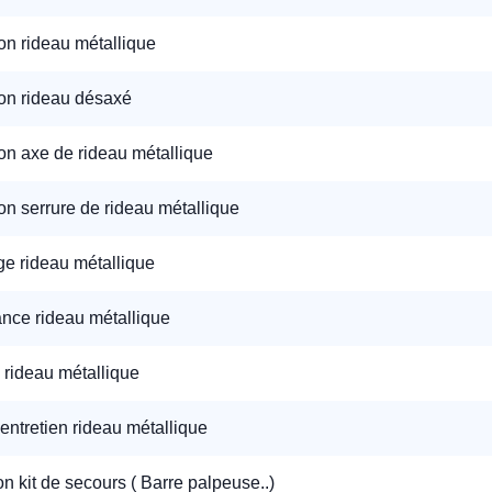
on rideau métallique
on rideau désaxé
on axe de rideau métallique
on serrure de rideau métallique
e rideau métallique
nce rideau métallique
 rideau métallique
'entretien rideau métallique
ion kit de secours ( Barre palpeuse..)