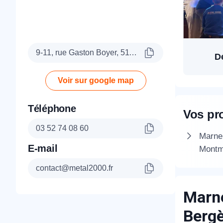
9-11, rue Gaston Boyer, 51100 Reims
D
Voir sur google map
Téléphone
Vos pr
03 52 74 08 60
Marne 
E-mail
Montmi
contact@metal2000.fr
Marne
Berg