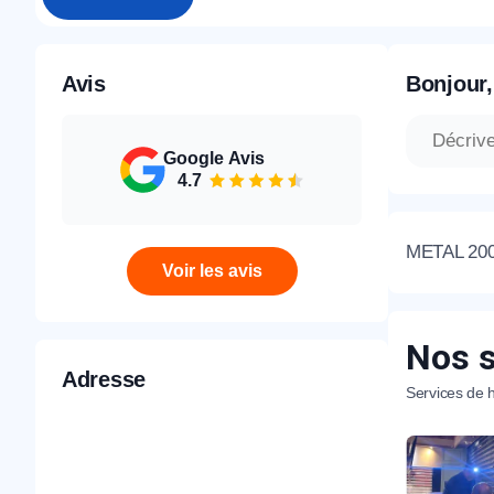
Avis
Bonjour,
Google Avis
4.7
METAL 2000 
Voir les avis
Nos s
Adresse
Services de h