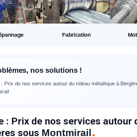
épannage
Fabrication
Mot
oblèmes, nos solutions !
: Prix de nos services autour du rideau métallique à Bergè
rail
 : Prix de nos services autour 
ères sous
Montmirail