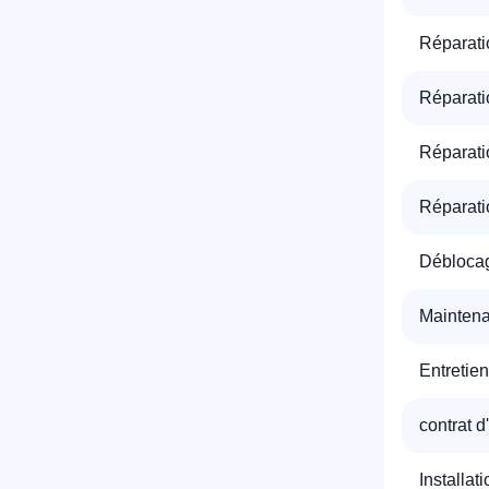
Réparati
Réparati
Réparati
Réparati
Déblocag
Maintena
Entretien
contrat d
Installat