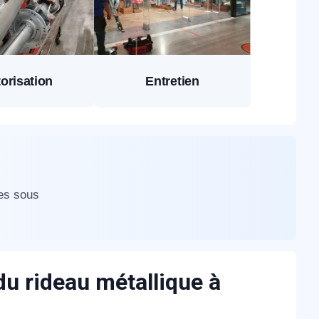
orisation
Entretien
res sous
du rideau métallique à