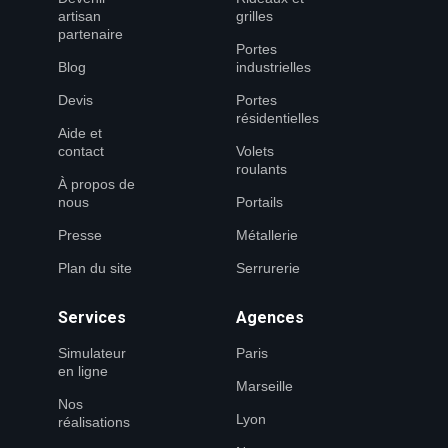
artisan
grilles
partenaire
Portes
Blog
industrielles
Devis
Portes
résidentielles
Aide et
contact
Volets
roulants
À propos de
nous
Portails
Presse
Métallerie
Plan du site
Serrurerie
Services
Agences
Simulateur
Paris
en ligne
Marseille
Nos
Lyon
réalisations