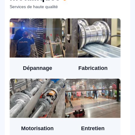
Services de haute qualité
Dépannage
Fabrication
Motorisation
Entretien