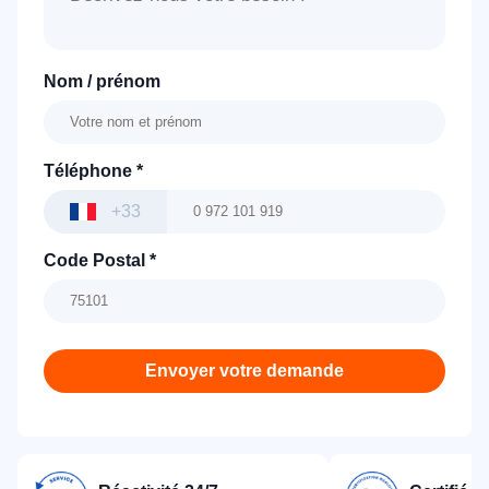
Nom / prénom
Téléphone
*
+33
Code Postal
*
Envoyer votre demande