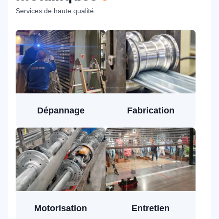
Services de haute qualité
Dépannage
Fabrication
Motorisation
Entretien