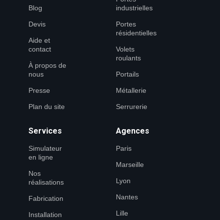
Blog
industrielles
Devis
Portes
résidentielles
Aide et
contact
Volets
roulants
À propos de
nous
Portails
Presse
Métallerie
Plan du site
Serrurerie
Services
Agences
Simulateur
Paris
en ligne
Marseille
Nos
Lyon
réalisations
Nantes
Fabrication
Lille
Installation