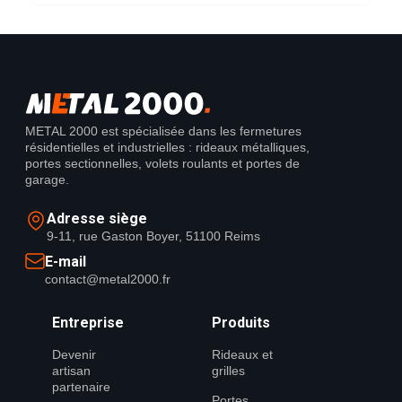
METAL 2000 est spécialisée dans les fermetures
résidentielles et industrielles : rideaux métalliques,
portes sectionnelles, volets roulants et portes de
garage.
Adresse siège
9-11, rue Gaston Boyer, 51100 Reims
E-mail
contact@metal2000.fr
Entreprise
Produits
Devenir
Rideaux et
artisan
grilles
partenaire
Portes