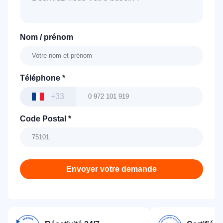
Nom / prénom
Téléphone
*
+33
Code Postal
*
Envoyer votre demande