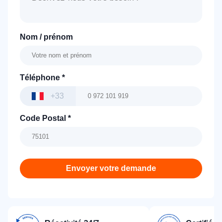
Nom / prénom
Téléphone
*
+33
Code Postal
*
Envoyer votre demande