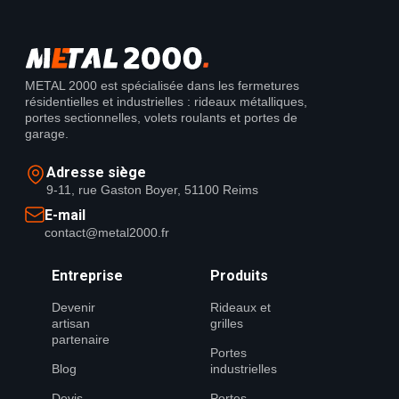
METAL 2000 est spécialisée dans les fermetures
résidentielles et industrielles : rideaux métalliques,
portes sectionnelles, volets roulants et portes de
garage.
Adresse siège
9-11, rue Gaston Boyer, 51100 Reims
E-mail
contact@metal2000.fr
Entreprise
Produits
Devenir
Rideaux et
artisan
grilles
partenaire
Portes
Blog
industrielles
Devis
Portes