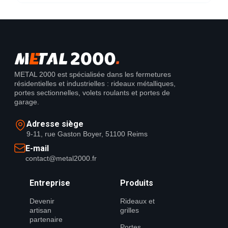
METAL 2000 est spécialisée dans les fermetures
résidentielles et industrielles : rideaux métalliques,
portes sectionnelles, volets roulants et portes de
garage.
Adresse siège
9-11, rue Gaston Boyer, 51100 Reims
E-mail
contact@metal2000.fr
Entreprise
Produits
Devenir
Rideaux et
artisan
grilles
partenaire
Portes