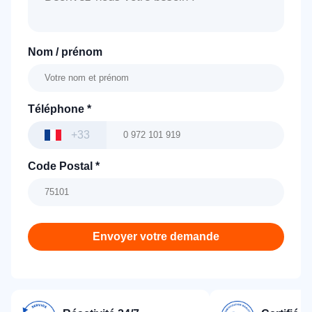
Nom / prénom
Téléphone
*
+33
Code Postal
*
Envoyer votre demande