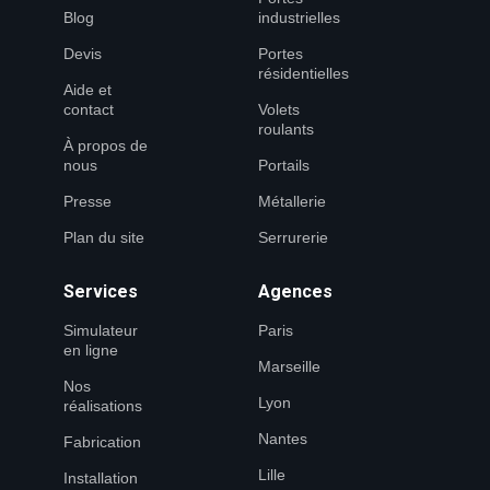
Blog
industrielles
Devis
Portes
résidentielles
Aide et
contact
Volets
roulants
À propos de
nous
Portails
Presse
Métallerie
Plan du site
Serrurerie
Services
Agences
Simulateur
Paris
en ligne
Marseille
Nos
Lyon
réalisations
Nantes
Fabrication
Lille
Installation