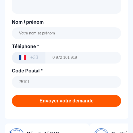
Nom / prénom
Téléphone
*
+33
Code Postal
*
Envoyer votre demande