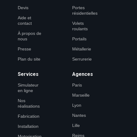
Devis
Portes
résidentielles
Aide et
contact
Volets
roulants
À propos de
nous
Portails
Presse
Métallerie
Plan du site
Serrurerie
Services
Agences
Simulateur
Paris
en ligne
Marseille
Nos
Lyon
réalisations
Nantes
Fabrication
Lille
Installation
Reims
Motorisation