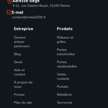
Adresse siège
9-11, rue Gaston Boyer, 51100 Reims
E-mail
contact@metal2000.fr
Entreprise
Produits
Devenir
Rideaux et
artisan
grilles
partenaire
Portes
Blog
industrielles
Devis
Portes
résidentielles
Aide et
contact
Volets
roulants
À propos de
nous
Portails
Presse
Métallerie
Plan du site
Serrurerie