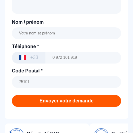
Nom / prénom
Téléphone
*
+33
Code Postal
*
Envoyer votre demande