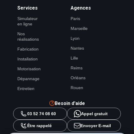
Services
Agences
Simulateur
Paris
en ligne
Marseille
Nos
Lyon
réalisations
Nantes
Fabrication
Lille
Installation
Reims
Motorisation
Orléans
Dépannage
Rouen
Entretien
Besoin d'aide
03 52 74 08 60
Appel gratuit
Être rappelé
Envoyer E-mail