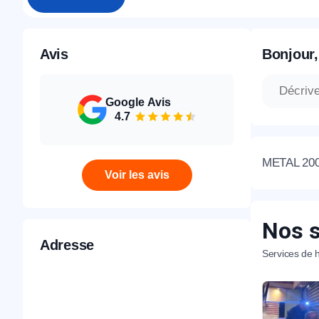
Avis
Bonjour,
Google Avis
4.7
METAL 2000 
Voir les avis
Nos s
Adresse
Services de h