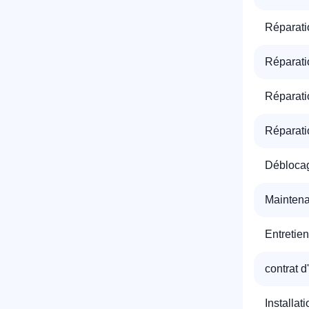
Réparati
Réparati
Réparati
Réparati
Déblocag
Maintena
Entretien
contrat d
Installat