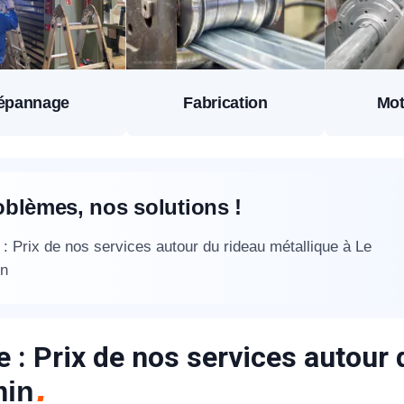
épannage
Fabrication
Mot
oblèmes, nos solutions !
: Prix de nos services autour du rideau métallique à Le
n
 : Prix de nos services autour 
in