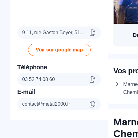
9-11, rue Gaston Boyer, 51100 Reims
D
Voir sur google map
Téléphone
Vos pr
03 52 74 08 60
Marne 
E-mail
Chemi
contact@metal2000.fr
Marne
Chem