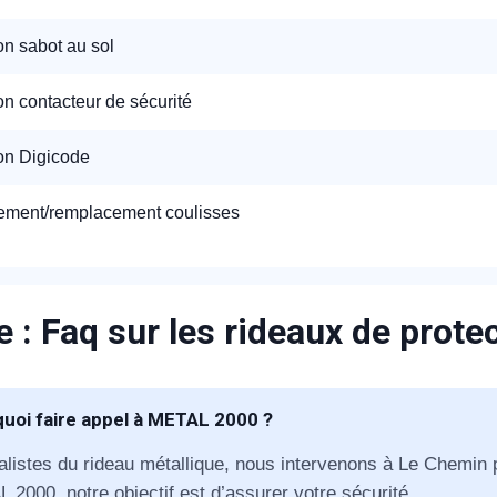
ion sabot au sol
ion contacteur de sécurité
ion Digicode
ment/remplacement coulisses
 : Faq sur les rideaux de prote
uoi faire appel à METAL 2000 ?
alistes du rideau métallique, nous intervenons à Le Chemin 
 2000, notre objectif est d’assurer votre sécurité.