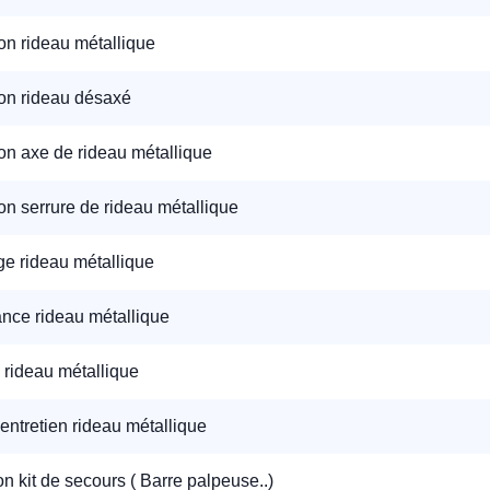
on rideau métallique
on rideau désaxé
on axe de rideau métallique
on serrure de rideau métallique
e rideau métallique
nce rideau métallique
 rideau métallique
'entretien rideau métallique
ion kit de secours ( Barre palpeuse..)